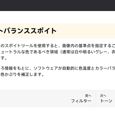
トバランススポイト
スのスポイトツールを使用すると、画像内の基準点を指定する
ニュートラルな色であるべき領域（通常は白や明るいグレー、
です。
いろ情報をもとに、ソフトウェアが自動的に色温度とカラーバ
の色かぶりを補正します。
前へ
次へ
フィルター
トーン