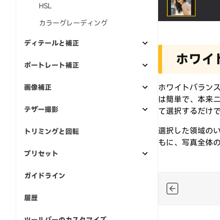
HSL
カラーグレーディング
ディテールと補正
ホワイ
ポートレート補正
ホワイトバラン
画像補正
は簡単で、本来
テザー撮影
て選択するだけ
選択した領域の
トリミングと回転
もに、写真全体
プリセット
ガイドライン
履歴
ツールバーのカスタマイズ