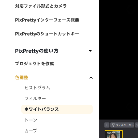
対応ファイル形式とカメラ
PixPrettyインターフェース概要
PixPrettyのショートカットキー
PixPrettyの使い方
プロジェクトを作成
色調整
ヒストグラム
フィルター
ホワイトバランス
トーン
カーブ