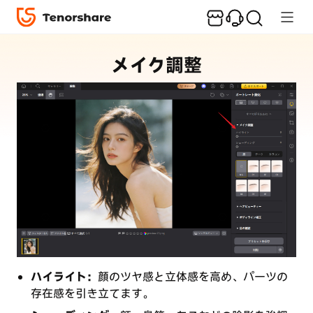
ガイド
レビュー
メイク調整
ハイライト：
顔のツヤ感と立体感を高め、パーツの
存在感を引き立てます。