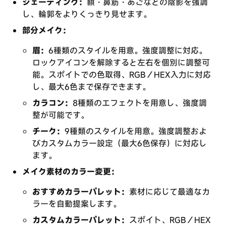
シェーディング：
額・鼻筋・あごなどの陰影を強調
し、輪郭をよりくっきり見せます。
部分メイク：
眉：
6種類のスタイルを用意。強度調整に対応。
ロックアイコンを解除すると左右を個別に調整可
能。スポイトでの色取得、RGB／HEX入力に対応
し、最大6色まで保存できます。
カラコン：
8種類のエフェクトを用意し、強度調
整が可能です。
チーク：
9種類のスタイルを用意。強度調整およ
びカスタムカラー設定（最大6色保存）に対応し
ます。
メイク素材のカラー変更：
おすすめカラーパレット：
素材に応じて最適なカ
ラーを自動提案します。
カスタムカラーパレット：
スポイト、RGB／HEX