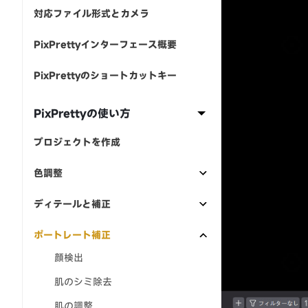
対応ファイル形式とカメラ
PixPrettyインターフェース概要
PixPrettyのショートカットキー
PixPrettyの使い方
プロジェクトを作成
色調整
ディテールと補正
ポートレート補正
顔検出
肌のシミ除去
肌の調整