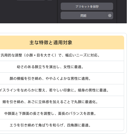
主な特徴と適用対象
汎用的な調整（小顔＋目を大きく）で、幅広いニーズに対応。
幼さのある顔立ちを演出し、女性に最適。
顔の横幅を引き締め、ややふくよかな男性に適用。
イスラインをなめらかに整え、若々しい印象に。細身の男性に最適。
頬を引き締め、あごに立体感を加えることで丸顔に最適化。
中顔面と下顔面の長さを調整し、面長のバランスを改善。
エラを引き締めて角ばりを和らげ、四角顔に最適。