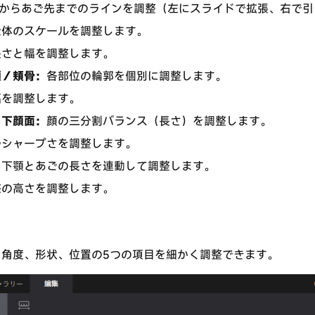
からあご先までのラインを調整（左にスライドで拡張、右で引
全体のスケールを調整します。
長さと幅を調整します。
顎／頬骨：
各部位の輪郭を個別に調整します。
幅を調整します。
／下顔面：
顔の三分割バランス（長さ）を調整します。
やシャープさを調整します。
：
下顎とあごの長さを連動して調整します。
際の高さを調整します。
、角度、形状、位置の5つの項目を細かく調整できます。