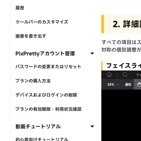
履歴
2. 
ツールバーのカスタマイズ
画像を書き出す
すべての項目は
対称の個別調整
PixPrettyアカウント管理
フェイスラ
パスワードの変更またはリセット
プランの購入方法
デバイスおよびログインの制限
プランの有効期限・利用状況確認
動画チュートリアル
初心者向けチュートリアル