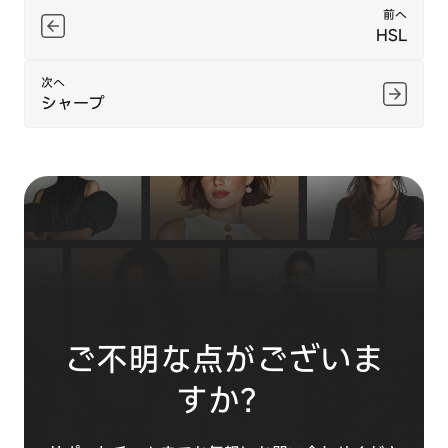
前へ
HSL
次へ
シャープ
ご不明な点がございま
すか？