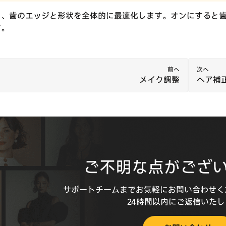
し、歯のエッジと形状を全体的に最適化します。オンにすると
す。
前へ
次へ
メイク調整
ヘア補
ご不明な点がござ
サポートチームまでお気軽にお問い合わせく
24時間以内にご返信いた