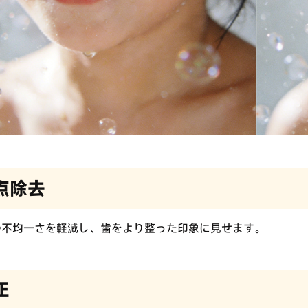
点除去
や不均一さを軽減し、歯をより整った印象に見せます。
正