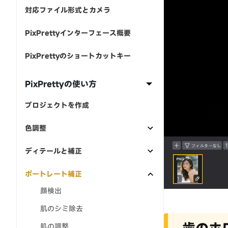
対応ファイル形式とカメラ
PixPrettyインターフェース概要
PixPrettyのショートカットキー
PixPrettyの使い方
プロジェクトを作成
色調整
ディテールと補正
ポートレート補正
顔検出
肌のシミ除去
歯のホ
肌の調整