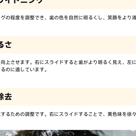
ングの程度を調整でき、歯の色を自然に明るくし、笑顔をより
るさ
を向上させます。右にスライドすると歯がより明るく見え、左
するのに適しています。
除去
減するための調整です。右にスライドすることで、黄色味を徐