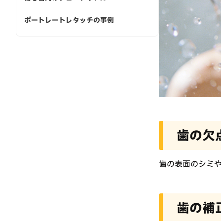
ポートレートレタッチの事例
歯の欠
歯の表面のシミ
歯の補