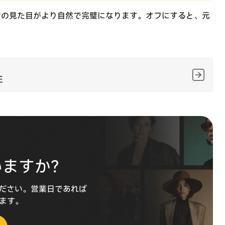
歯の見た目がより自然で完璧になります。オフにすると、元
正
いますか？
ださい。営業日であれば
します。