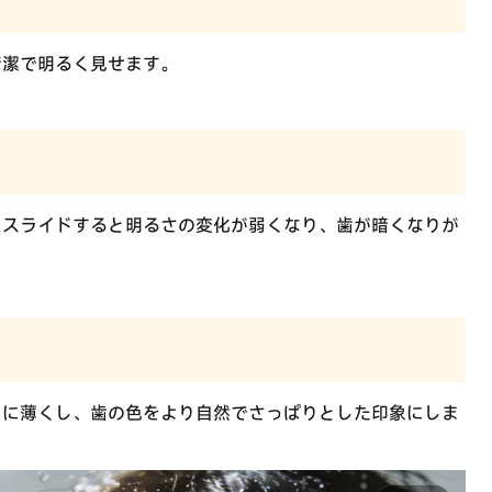
清潔で明るく見せます。
にスライドすると明るさの変化が弱くなり、歯が暗くなりが
々に薄くし、歯の色をより自然でさっぱりとした印象にしま