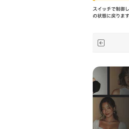
スイッチで制御
の状態に戻りま