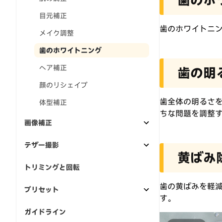
目元補正
歯のホワイトニ
メイク調整
歯のホワイトニング
ヘア補正
歯の明
顔のリシェイプ
歯全体の明るさ
体型補正
ちな問題を調整
画像補正
テザー撮影
黄ばみ
トリミングと回転
歯の黄ばみを軽
プリセット
す。
ガイドライン