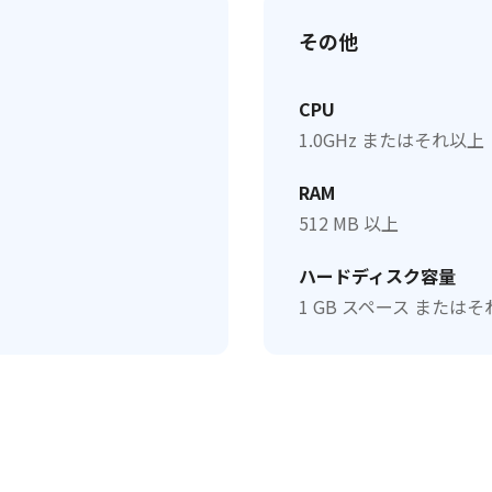
その他
Tenorshare Cleamio - Mac重複ファイル検索
CPU
1.0GHz またはそれ以上
RAM
512 MB 以上
ハードディスク容量
1 GB スペース または