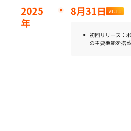
2025
8月31日
V1.1.1
年
初回リリース：
の主要機能を搭