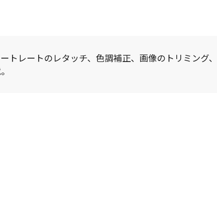
ポートレートのレタッチ、色調補正、画像のトリミング
載。