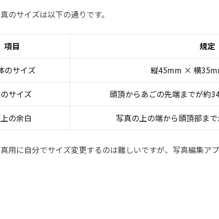
写真のサイズは以下の通りです。
項目
規定
体のサイズ
縦45mm × 横3
顔のサイズ
頭頂からあごの先端までが約3
頭上の余白
写真の上の端から頭頂部まで
写真用に自分でサイズ変更するのは難しいですが、写真編集ア