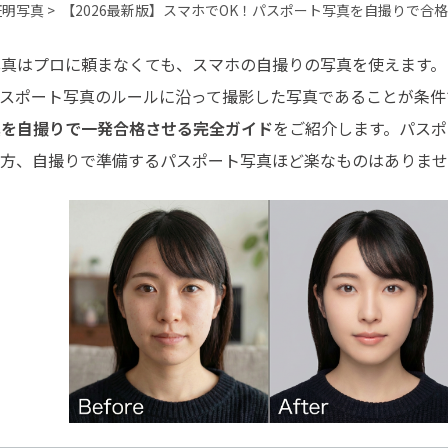
最も実践的な詳細
明写真 >
【2026最新版】スマホでOK！パスポート写真を自撮りで合
写真はプロに頼まなくても、スマホの自撮りの写真を使えます。
パスポート写真のルールに沿って撮影した写真であることが条件
真を自撮りで一発合格させる完全ガイド
をご紹介します。パスポ
る方、自撮りで準備するパスポート写真ほど楽なものはありま