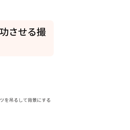
成功させる撮
ツを吊るして背景にする