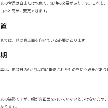
写真の背景は白または水色で、無地の必要があります。これも、
を白へと簡単に変更できます。
位置
写真では、顔は真正面を向いている必要があります。
時期
真は、申請日の6か月以内に撮影されたものを使う必要があり
写真の姿勢ですが、顔が真正面を向いていないといけないため
なります。