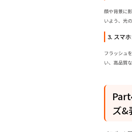
顔や背景に
いよう、光
3. ス
フラッシュ
い、高品質
Pa
ズ&