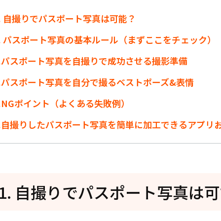
t1. 自撮りでパスポート写真は可能？
t2. パスポート写真の基本ルール（まずここをチェック）
t3.パスポート写真を自撮りで成功させる撮影準備
t4.パスポート写真を自分で撮るベストポーズ&表情
t5.NGポイント（よくある失敗例）
t6.自撮りしたパスポート写真を簡単に加工できるアプリ
rt1. 自撮りでパスポート写真は