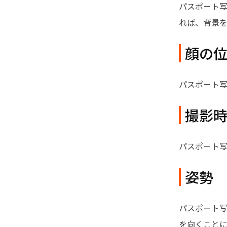
パスポート
れば、背景
顔の
パスポート
撮影
パスポート写
姿勢
パスポート
を向くことに