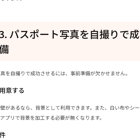
rt3. パスポート写真を自撮りで
備
写真を自撮りで成功させるには、事前準備が欠かせません。
を用意する
い壁があるなら、背景として利用できます。また、白い布やシー
集アプリで背景を加工する必要が無くなります。
条件