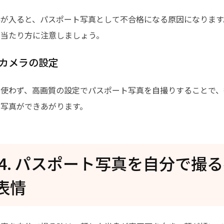
影が入ると、パスポート写真として不合格になる原因になります
の当たり方に注意しましょう。
マホカメラの設定
を使わず、高画質の設定でパスポート写真を自撮りすることで、
な写真ができあがります。
rt4. パスポート写真を自分で撮
表情