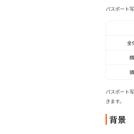
パスポート
全
パスポート
きます。
背景