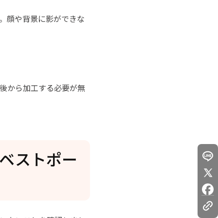
。顔や背景に影ができな
後から加工する必要が無
るベストポー