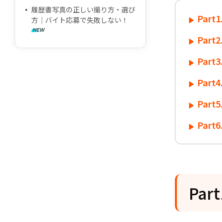
履歴書写真の正しい撮り方・選び
Par
方｜バイト応募で失敗しない！
Par
Par
Par
Par
Par
Pa