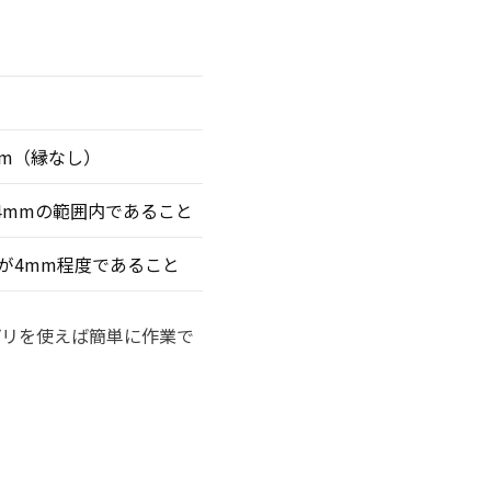
5mm（縁なし）
4mmの範囲内であること
が4mm程度であること
プリを使えば簡単に作業で