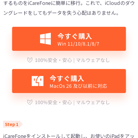
するものをiCareFoneに簡単に移行。これで、iCloudのダウ
ングレードをしてもデータを失う心配はありません。
iCareFoneをインストールして起動し、お使いのiPadをアッ