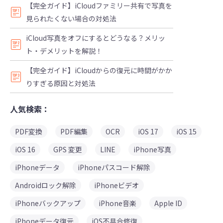
【完全ガイド】iCloudファミリー共有で写真を
見られたくない場合の対処法
iCloud写真をオフにするとどうなる？メリッ
ト・デメリットを解説！
【完全ガイド】iCloudからの復元に時間がかか
りすぎる原因と対処法
人気検索：
PDF変換
PDF編集
OCR
iOS 17
iOS 15
iOS 16
GPS 変更
LINE
iPhone写真
iPhoneデータ
iPhoneパスコード解除
Androidロック解除
iPhoneビデオ
iPhoneバックアップ
iPhone音楽
Apple ID
iPhoneデータ復元
iOS不具合修復