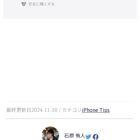
iCloudストレージのダウングレー
ド・解約できない原因と対処法を徹
底解説！
最終更新日2024-11-30 / カテゴリ
iPhone Tips
石原 侑人