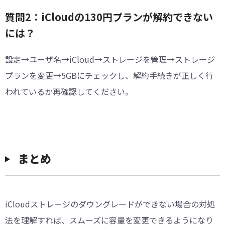
質問2：iCloudの130円プランが解約できない
には？
設定→ユーザ名→iCloud→ストレージを管理→ストレージ
プランを変更→5GBにチェックし、解約手続きが正しく行
われているか再確認してください。
まとめ
iCloudストレージのダウングレードができない場合の対処
法を理解すれば、スムーズに容量を変更できるようになり