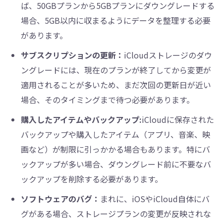
ば、50GBプランから5GBプランにダウングレードする
場合、5GB以内に収まるようにデータを整理する必要
があります。
サブスクリプションの更新：
iCloudストレージのダウ
ングレードには、現在のプランが終了してから変更が
適用されることが多いため、まだ次回の更新日が近い
場合、そのタイミングまで待つ必要があります。
購入したアイテムやバックアップ:
iCloudに保存された
バックアップや購入したアイテム（アプリ、音楽、映
画など）が制限に引っかかる場合もあります。特にバ
ックアップが多い場合、ダウングレード前に不要なバ
ックアップを削除する必要があります。
ソフトウェアのバグ：
まれに、iOSやiCloud自体にバ
グがある場合、ストレージプランの変更が反映されな