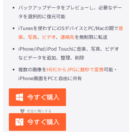
バックアップデータをプレビューし、必要なデー
タを選択的に復元可能
iTunesを使わずにiOSデバイスとPC/Macの間で
音
楽
、
写真
、
ビデオ
、
連絡先
を無制限に転送
iPhone/iPad/iPod Touchに音楽、写真、ビデオ
などデータを追加、整理、削除
複数の画像を
HEICからJPGに数秒で変換
可能・
iPhone画面をPCと自由に共有