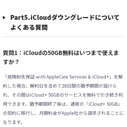
︎Part5.iCloudダウングレードについて
よくある質問
質問1：iCloudの50GB無料はいつまで使えま
すか？
「故障紛失保証 with AppleCare Services & iCloud+」を解
約した場合、解約日を含めて28日間の猶予期間が設けら
れ、その間はiCloud+ 50GBのサービスを無料で引き続き利
用できます。猶予期間終了後は、通常の「iCloud+ 50GB」
の契約に移行し、月額料金がApple社から請求されることに
なります。