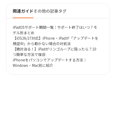
関連ガイド
その他の記事タグ
iPadOSサポート期間一覧｜サポート終了はいつ？モ
デル別まとめ
【iOS26/27対応】iPhone・iPadが「アップデートを
検証中」から動かない場合の対処法
【絶対治る！】iPadがリンゴループに陥ったら？10
つ簡単な方法で復旧
iPhoneをパソコンでアップデートする方法｜
Windows・Mac別に紹介