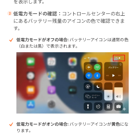
を表示します。
低電力モードの確認：
コントロールセンターの右上
にあるバッテリー残量のアイコンの色で確認できま
す。
低電力モードがオフの場合:
バッテリーアイコンは通常の色
（白または黒）で表示されます。
低電力モードがオンの場合:
バッテリーアイコンが
黄色
にな
ります。