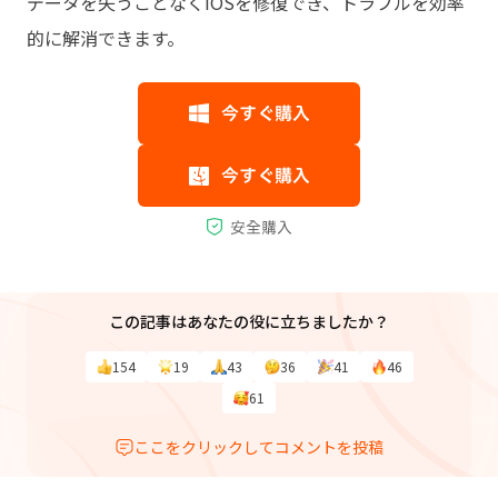
データを失うことなくiOSを修復でき、トラブルを効率
的に解消できます。
この記事はあなたの役に立ちましたか？
154
19
43
36
41
46
61
ここをクリックしてコメントを投稿