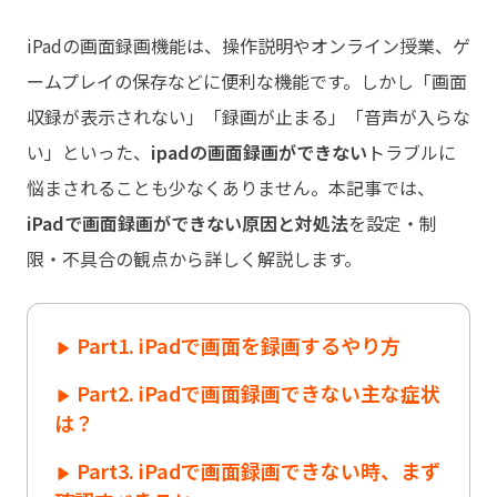
iPadの画面録画機能は、操作説明やオンライン授業、ゲ
ームプレイの保存などに便利な機能です。しかし「画面
収録が表示されない」「録画が止まる」「音声が入らな
い」といった、
ipadの画面録画ができない
トラブルに
悩まされることも少なくありません。本記事では、
iPadで画面録画ができない原因と対処法
を設定・制
限・不具合の観点から詳しく解説します。
Part1. iPadで画面を録画するやり方
Part2. iPadで画面録画できない主な症状
は？
Part3. iPadで画面録画できない時、まず