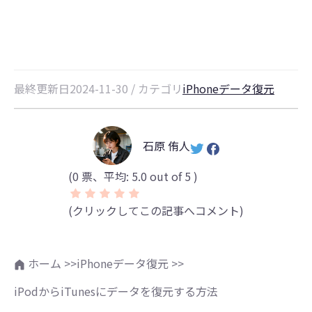
る方法
最終更新日2024-11-30 / カテゴリ
iPhoneデータ復元
石原 侑人
(
0
票、平均:
5.0
out of 5 )
(クリックしてこの記事へコメント)
ホーム >>
iPhoneデータ復元 >>
iPodからiTunesにデータを復元する方法