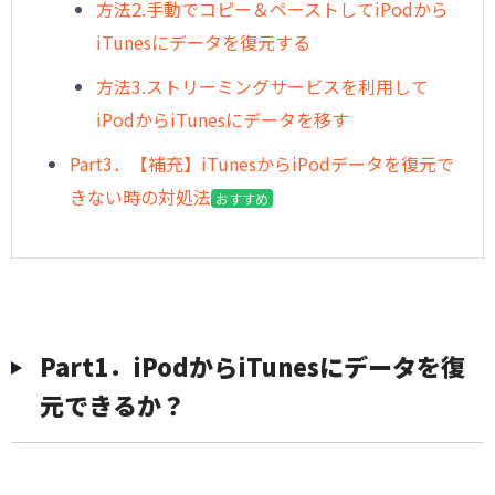
方法2.手動でコピー＆ペーストしてiPodから
iTunesにデータを復元する
方法3.ストリーミングサービスを利用して
iPodからiTunesにデータを移す
︎Part3．【補充】iTunesからiPodデータを復元で
きない時の対処法
おすすめ
︎︎Part1．iPodからiTunesにデータを復
元できるか？