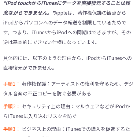
*iPod touchからiTunesにデータを直接復元することは残
念ながらできません。*
Appleは、著作権保護の観点から
iPodからパソコンへのデータ転送を制限しているためで
す。つまり、iTunesからiPodへの同期はできますが、その
逆は基本的にできない仕様になっています。
具体的には、以下のような理由から、iPodからiTunesへの
直接復元ができません。
手順1：
著作権保護：アーティストの権利を守るため、デジ
タル音楽の不正コピーを防ぐ必要がある
手順2：
セキュリティ上の理由：マルウェアなどがiPodか
らiTunesに入り込むリスクを防ぐ
手順3：
ビジネス上の理由：iTunesでの購入を促進するた