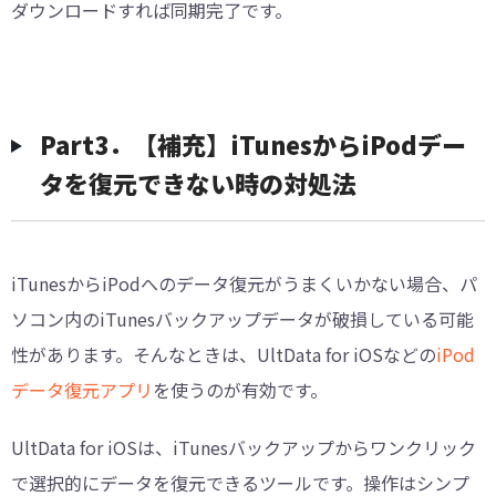
ダウンロードすれば同期完了です。
Part3．【補充】iTunesからiPodデー
タを復元できない時の対処法
iTunesからiPodへのデータ復元がうまくいかない場合、パ
ソコン内のiTunesバックアップデータが破損している可能
性があります。そんなときは、UltData for iOSなどの
iPod
データ復元アプリ
を使うのが有効です。
UltData for iOSは、iTunesバックアップからワンクリック
で選択的にデータを復元できるツールです。操作はシンプ