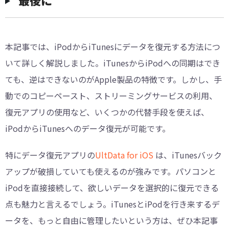
︎最後に
本記事では、iPodからiTunesにデータを復元する方法につ
いて詳しく解説しました。iTunesからiPodへの同期はでき
ても、逆はできないのがApple製品の特徴です。しかし、手
動でのコピーペースト、ストリーミングサービスの利用、
復元アプリの使用など、いくつかの代替手段を使えば、
iPodからiTunesへのデータ復元が可能です。
特にデータ復元アプリの
UltData for iOS
は、iTunesバック
アップが破損していても使えるのが強みです。パソコンと
iPodを直接接続して、欲しいデータを選択的に復元できる
点も魅力と言えるでしょう。iTunesとiPodを行き来するデ
ータを、もっと自由に管理したいという方は、ぜひ本記事