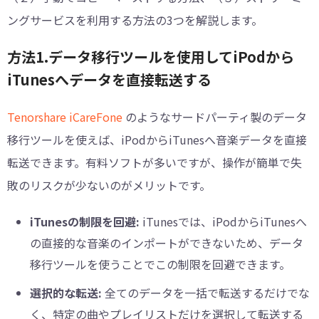
ングサービスを利用する方法の3つを解説します。
方法1.データ移行ツールを使用してiPodから
iTunesへデータを直接転送する
Tenorshare iCareFone
のようなサードパーティ製のデータ
移行ツールを使えば、iPodからiTunesへ音楽データを直接
転送できます。有料ソフトが多いですが、操作が簡単で失
敗のリスクが少ないのがメリットです。
iTunesの制限を回避:
iTunesでは、iPodからiTunesへ
の直接的な音楽のインポートができないため、データ
移行ツールを使うことでこの制限を回避できます。
選択的な転送:
全てのデータを一括で転送するだけでな
く、特定の曲やプレイリストだけを選択して転送する