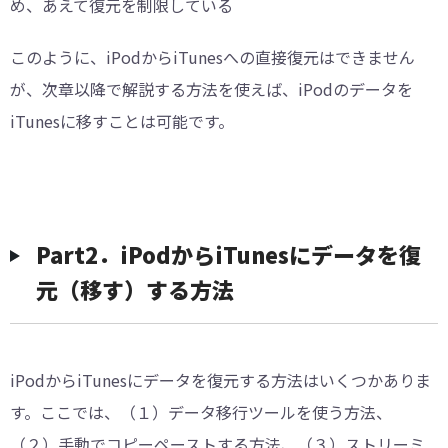
め、あえて復元を制限している
このように、iPodからiTunesへの直接復元はできません
が、次章以降で解説する方法を使えば、iPodのデータを
iTunesに移すことは可能です。
Part2．iPodからiTunesにデータを復
元（移す）する方法
iPodからiTunesにデータを復元する方法はいくつかありま
す。ここでは、（１）データ移行ツールを使う方法、
（２）手動でコピーペーストする方法、（３）ストリーミ