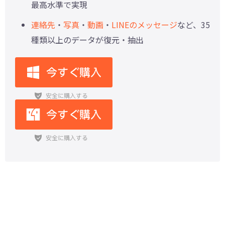
最高水準で実現
連絡先
・
写真
・
動画
・
LINEのメッセージ
など、35
種類以上のデータが復元・抽出
iPodからiTunesにデータを復元す