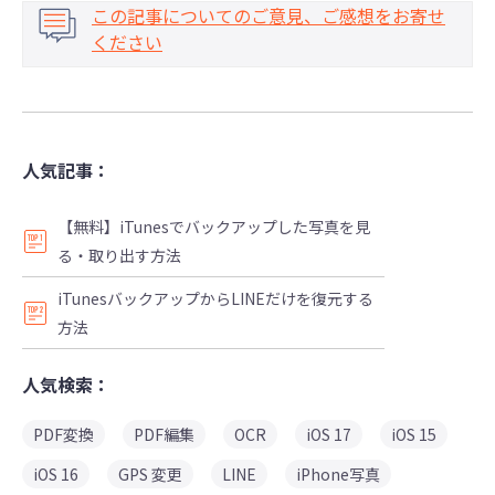
この記事についてのご意見、ご感想をお寄せ
ください
人気記事：
【無料】iTunesでバックアップした写真を見
る・取り出す方法
iTunesバックアップからLINEだけを復元する
方法
人気検索：
PDF変換
PDF編集
OCR
iOS 17
iOS 15
iOS 16
GPS 変更
LINE
iPhone写真