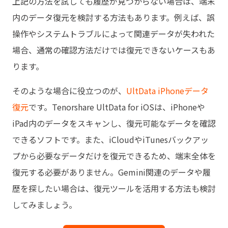
上記の方法を試しても履歴が見つからない場合は、端末
内のデータ復元を検討する方法もあります。例えば、誤
操作やシステムトラブルによって関連データが失われた
場合、通常の確認方法だけでは復元できないケースもあ
ります。
そのような場合に役立つのが、
UltData iPhoneデータ
復元
です。Tenorshare UltData for iOSは、iPhoneや
iPad内のデータをスキャンし、復元可能なデータを確認
できるソフトです。また、iCloudやiTunesバックアッ
プから必要なデータだけを復元できるため、端末全体を
復元する必要がありません。Gemini関連のデータや履
歴を探したい場合は、復元ツールを活用する方法も検討
してみましょう。