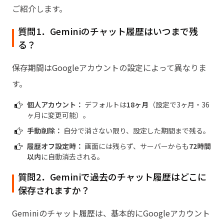
ご紹介します。
質問1．Geminiのチャット履歴はいつまで残
る？
保存期間はGoogleアカウントの設定によって異なりま
す。
個人アカウント：
デフォルトは
18ヶ月
（設定で3ヶ月・36
ヶ月に変更可能）。
手動削除：
自分で消さない限り、設定した期間まで残る。
履歴オフ設定時：
画面には残らず、サーバーからも
72時間
以内
に自動消去される。
質問2．Geminiで過去のチャット履歴はどこに
保存されますか？
Geminiのチャット履歴は、基本的にGoogleアカウント