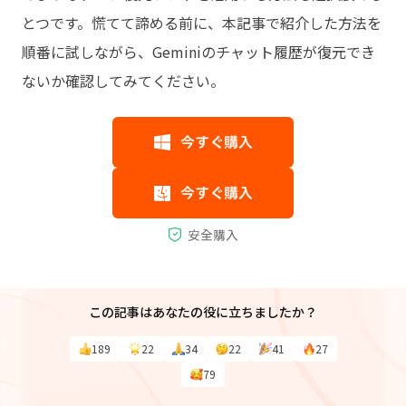
とつです。慌てて諦める前に、本記事で紹介した方法を
順番に試しながら、Geminiのチャット履歴が復元でき
ないか確認してみてください。
この記事はあなたの役に立ちましたか？
189
22
34
22
41
27
79