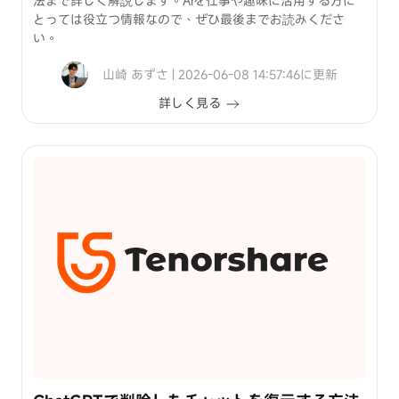
法まで詳しく解説します。AIを仕事や趣味に活用する方に
とっては役立つ情報なので、ぜひ最後までお読みくださ
い。
山崎 あずさ | 2026-06-08 14:57:46に更新
詳しく見る