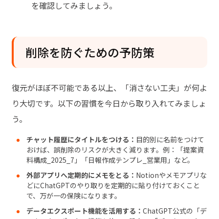
を確認してみましょう。
削除を防ぐための予防策
復元がほぼ不可能である以上、「消さない工夫」が何よ
り大切です。以下の習慣を今日から取り入れてみましょ
う。
チャット履歴にタイトルをつける：
目的別に名前をつけて
おけば、誤削除のリスクが大きく減ります。例：「提案資
料構成_2025_7」「日報作成テンプレ_営業用」など。
外部アプリへ定期的にメモをとる：
Notionやメモアプリな
どにChatGPTのやり取りを定期的に貼り付けておくこと
で、万が一の保険になります。
データエクスポート機能を活用する：
ChatGPT公式の「デ