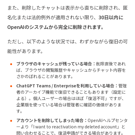
また、削除したチャットは表示から直ちに削除され、匿
名化または法的例外が適用されない限り、
30日以内に
OpenAIのシステムから完全に削除されます。
ただし、以下のような状況では、わずかながら復旧の可
能性があります。
ブラウザのキャッシュが残っている場合：
削除直後であれ
ば、ブラウザの閲覧履歴やキャッシュからチャット内容を
さかのぼれることがあります。
ChatGPT Teams / Enterpriseを利用している場合：
管理
者のアーカイブ機能で復旧できることもあります（設定に
よる）。個人ユーザーの場合はほぼ「復活不可」ですが、
企業版を使っている場合は管理者に確認の価値がありま
す。
アカウントを削除してしまった場合：
OpenAIヘルプセンタ
ーより「I want to reactivation my deleted account」と
問い合わせることで、復活申請ができる場合があります。