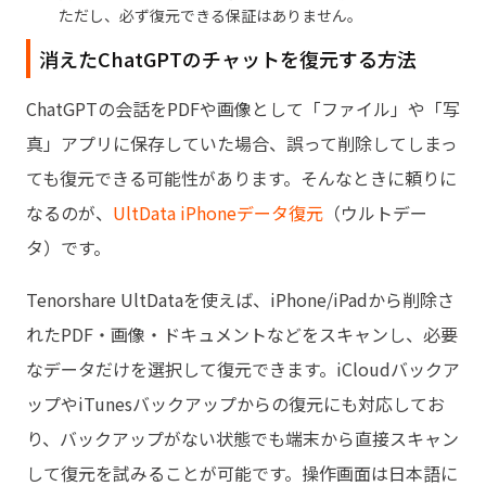
ただし、必ず復元できる保証はありません。
消えたChatGPTのチャットを復元する方法
ChatGPTの会話をPDFや画像として「ファイル」や「写
真」アプリに保存していた場合、誤って削除してしまっ
ても復元できる可能性があります。そんなときに頼りに
なるのが、
UltData iPhoneデータ復元
（ウルトデー
タ）です。
Tenorshare UltDataを使えば、iPhone/iPadから削除さ
れたPDF・画像・ドキュメントなどをスキャンし、必要
なデータだけを選択して復元できます。iCloudバックア
ップやiTunesバックアップからの復元にも対応してお
り、バックアップがない状態でも端末から直接スキャン
して復元を試みることが可能です。操作画面は日本語に