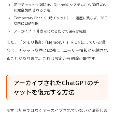
通常チャット→ 削除後、OpenAIのシステムから 30日以内
に完全削除 される予定
Temporary Chat（一時チャット） → 履歴に残らず、30日
以内に自動削除
アーカイブ → 非表示になるだけで保存は継続
また、「メモリ機能（Memory）」をONにしている場
合は、チャット履歴とは別に、ユーザー情報が記憶され
ることがあります。これは設定から削除可能です。
アーカイブされたChatGPTのチ
ャットを復元する方法
まずは削除ではなくアーカイブされていないか確認しま