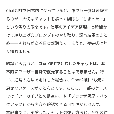
ChatGPTを日常的に使っていると、誰でも一度は経験す
るのが「大切なチャットを誤って削除してしまった…」
という焦りの瞬間です。仕事のアイデア整理、長時間か
けて練り上げたプロンプトのやり取り、調査結果のまと
め——それらがある日突然消えてしまうと、喪失感は計
り知れません。
結論から言うと、
ChatGPTで削除したチャットは、基
本的にユーザー自身で復元することはできません。
特
に、通常の方法で削除した場合は、OpenAI側でも元に
戻せないケースがほとんどです。ただし、一部のケース
では「アーカイブとの勘違い」や「ブラウザ履歴・バッ
クアップ」から内容を確認できる可能性があります。
本記事では、削除したチャットの復元方法と、今後の対