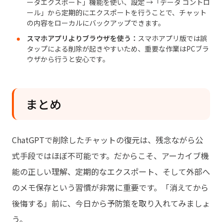
ータエクスポート」機能を使い、設定 →「データ コントロ
ール」から定期的にエクスポートを行うことで、チャット
の内容をローカルにバックアップできます。
スマホアプリよりブラウザを使う：
スマホアプリ版では誤
タップによる削除が起きやすいため、重要な作業はPCブラ
ウザから行うと安心です。
まとめ
ChatGPTで削除したチャットの復元は、残念ながら公
式手段ではほぼ不可能です。だからこそ、アーカイブ機
能の正しい理解、定期的なエクスポート、そして外部へ
のメモ保存という習慣が非常に重要です。「消えてから
後悔する」前に、今日から予防策を取り入れてみましょ
う。