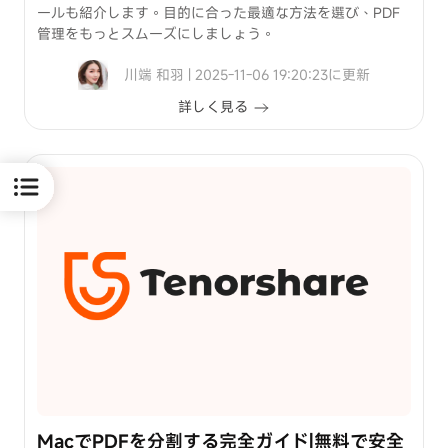
ールも紹介します。目的に合った最適な方法を選び、PDF
管理をもっとスムーズにしましょう。
川端 和羽 | 2025-11-06 19:20:23に更新
詳しく見る
MacでPDFを分割する完全ガイド|無料で安全