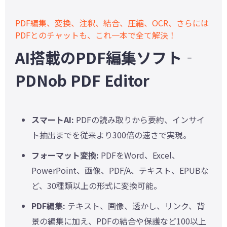
PDF編集、変換、注釈、結合、圧縮、OCR、さらには
PDFとのチャットも、これ一本で全て解決！
AI搭載のPDF編集ソフト‐
PDNob PDF Editor
スマートAI:
PDFの読み取りから要約、インサイ
ト抽出までを従来より300倍の速さで実現。
フォーマット変換:
PDFをWord、Excel、
PowerPoint、画像、PDF/A、テキスト、EPUBな
ど、30種類以上の形式に変換可能。
PDF編集:
テキスト、画像、透かし、リンク、背
景の編集に加え、PDFの結合や保護など100以上