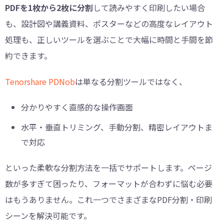
PDFを1枚から2枚に分割
して読みやすく印刷したい場合
も、設計図や講義資料、ポスターなどの高度なレイアウト
処理も、正しいツールを選ぶことで大幅に時間と手間を節
約できます。
Tenorshare PDNob
は単なる分割ツールではなく、
分かりやすく直感的な操作画面
水平・垂直トリミング、手動分割、精密レイアウトま
で対応
といった柔軟な分割方法を一括でサポートします。ページ
数が多すぎて困ったり、フォーマットが合わずに悩む必要
はもうありません。これ一つでさまざまなPDF分割・印刷
シーンを解決可能です。