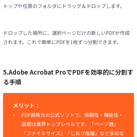
トップや任意のフォルダにドラッグ＆ドロップします。
ドロップした場所に、選択ページだけの新しいPDFが作成
されます。これで簡単にPDFを1枚ずつ分割できます。
5.Adobe Acrobat ProでPDFを効率的に分割す
る手順
メリット：
PDF開発元の公式ソフトで、信頼性・機能性・
品質は業界トップレベルです。「ページ数」
「ファイルサイズ」「しおり階層」など多彩な