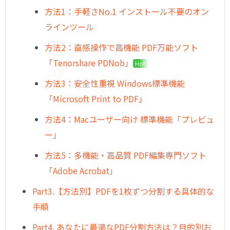
方法1：手軽さNo.1 インストール不要のオン
ラインツール
方法2：直感操作で高機能 PDF万能ソフト
「Tenorshare PDNob」
Hot
方法3：安全性重視 Windows標準機能
「Microsoft Print to PDF」
方法4：Macユーザー向け 標準機能「プレビュ
ー」
方法5：多機能・高品質 PDF編集専門ソフト
「Adobe Acrobat」
Part3.【方法別】PDFを1枚ずつ分割する具体的な
手順
Part4. あなたに最適なPDF分割方法は？目的別お