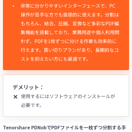
非常に分かりやすいインターフェースで、PC
操作が苦手な方でも直感的に使えます。分割は
もちろん、結合、圧縮、変換など多彩なPDF編
集機能を搭載しており、業務用途や個人利用問
わず、PDFを1枚ずつに分ける作業も効率的に
行えます。買い切りプランがあり、長期的なコ
ストを抑えたい方にも最適です。
デメリット：
使用するにはソフトウェアのインストールが
必要です。
Tenorshare PDNobでPDFファイルを一枚ずつ分割する手