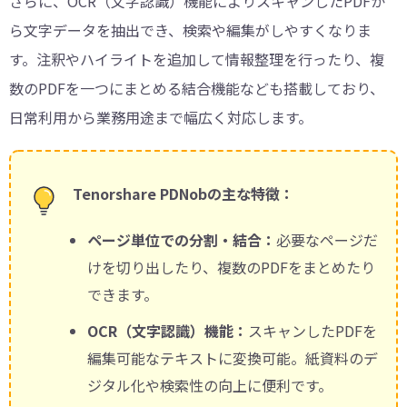
さらに、OCR（文字認識）機能によりスキャンしたPDFか
ら文字データを抽出でき、検索や編集がしやすくなりま
す。注釈やハイライトを追加して情報整理を行ったり、複
数のPDFを一つにまとめる結合機能なども搭載しており、
日常利用から業務用途まで幅広く対応します。
Tenorshare PDNobの主な特徴：
ページ単位での分割・結合：
必要なページだ
けを切り出したり、複数のPDFをまとめたり
できます。
OCR（文字認識）機能：
スキャンしたPDFを
編集可能なテキストに変換可能。紙資料のデ
ジタル化や検索性の向上に便利です。