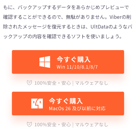
もに、バックアップするデータをあらかじめプレビューで
確認することができるので、無駄がありません。Viberの削
除されたメッセージを復元するときは、UltDataのようなバ
ックアップの内容を確認できるソフトを使いましょう。