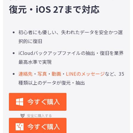
復元・iOS 27まで対応
初心者にも優しい、失われたデータを安全かつ選
択的に復旧
iCloudバックアップファイルの抽出・復旧を業界
最高水準で実現
連絡先
・
写真
・
動画
・
LINEのメッセージ
など、35
種類以上のデータが復元・抽出