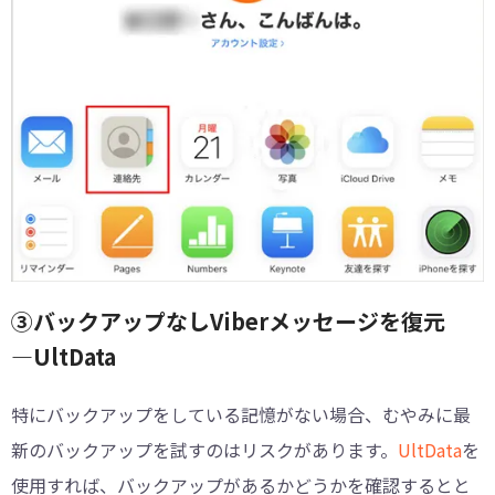
③バックアップなしViberメッセージを復元
―UltData
特にバックアップをしている記憶がない場合、むやみに最
新のバックアップを試すのはリスクがあります。
UltData
を
使用すれば、バックアップがあるかどうかを確認するとと