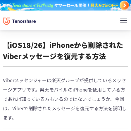
【iOS18/26】iPhoneから削除された
Viberメッセージを復元する方法
Viberメッセンジャーは楽天グループが提供しているメッセ
ージアプリです。楽天モバイルのiPhoneを使用している方
であれば知っている方もいるのではないでしょうか。今回
は、Viberで削除されたメッセージを復元する方法を説明し
ます。