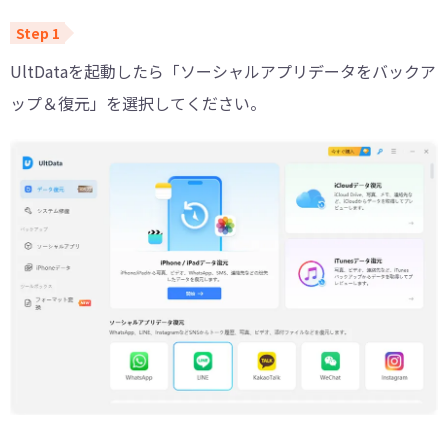
UltDataを起動したら「ソーシャルアプリデータをバックア
ップ＆復元」を選択してください。