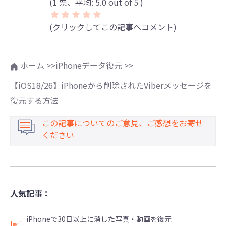
(
1
票、平均:
5.0
out of 5 )
(クリックしてこの記事へコメント)
ホーム >>
iPhoneデータ復元 >>
【iOS18/26】iPhoneから削除されたViberメッセージを
復元する方法
この記事についてのご意見、ご感想をお寄せ
ください
人気記事：
iPhoneで30日以上に消した写真・動画を復元