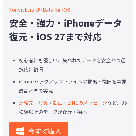
Tenorshare UltData for iOS
安全・強力・iPhoneデータ
復元・iOS 27まで対応
初心者にも優しい、失われたデータを安全かつ選
択的に復旧
iCloudバックアップファイルの抽出・復旧を業界
最高水準で実現
連絡先
・
写真
・
動画
・
LINEのメッセージ
など、35
種類以上のデータが復元・抽出