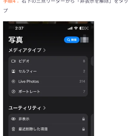
手順4：
右下の三点リーダーから「非表示を解除」をタッ
プ