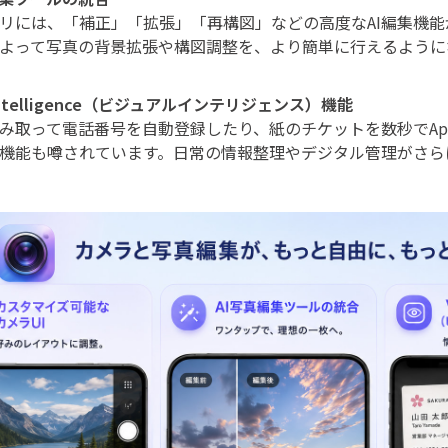
リには、「補正」「拡張」「再構図」などの高度なAI編集機
Iによって写真の背景拡張や構図調整を、より簡単に行えるよう
l Intelligence（ビジュアルインテリジェンス）機能
み取って電話番号を自動登録したり、紙のチケットを数秒でApple
機能も噂されています。日常の情報整理やデジタル管理がさら