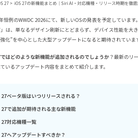
最も実践的な詳細
OS 27 >
iOS 27の新機能まとめ｜Siri AI・対応機種・リリース時期を徹
毎年恒例のWWDC 2026にて、新しいOSの発表を予定しています。
 27」は、単なるデザイン刷新にとどまらず、デバイス性能を大き
強化”を中心とした大型アップデートになると期待されていま
 27ではどのような新機能が追加されるのでしょうか
？最新のリ
れているアップデート内容をまとめて紹介します。
OS 27ベータ版はいつリリースされる？
OS 27で追加が期待される主な新機能
S 27対応機種一覧
OS 27へアップデートすべきか？