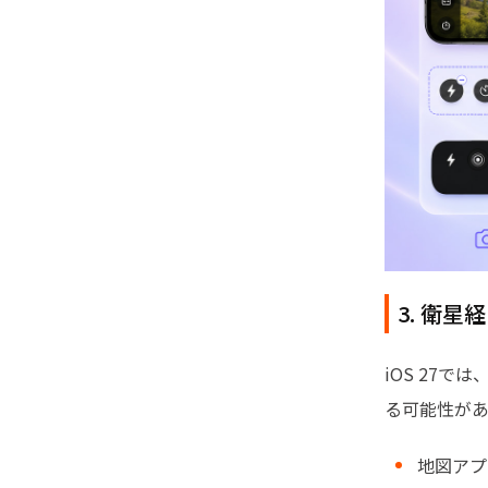
3. 衛
iOS 27
る可能性が
地図アプ