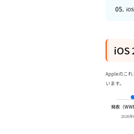
05.
i
iO
Appleの
います。
発表（WWD
2026