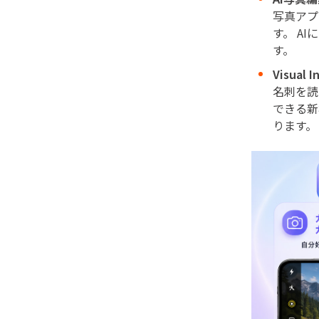
写真アプ
す。 A
す。
Visua
名刺を読
できる新
ります。