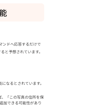
機能
マンドへ応答するだけで
へ進化すると予想されています。
可能になるとされています。
えば、「この写真の住所を保
追加できる可能性があり