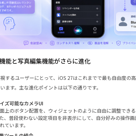
メラ機能と写真編集機能がさらに進化
視するユーザーにとって、iOS 27はこれまでで最も自由度の
ています。主な進化ポイントは以下の通りです。
イズ可能なカメラUI
面上のボタン配置を、ウィジェットのように自由に調整できる
た、普段使わない設定項目を非表示にして、自分好みの操作画
れています。
編集ツールの統合