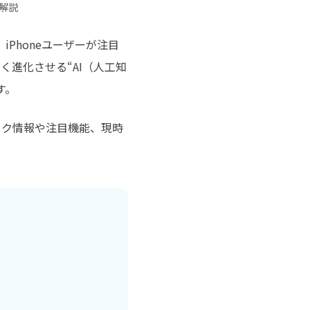
チュートリアルをご提供
底解説
iPhoneユーザーが注目
く進化させる“AI（人工知
す。
ーク情報や注目機能、現時