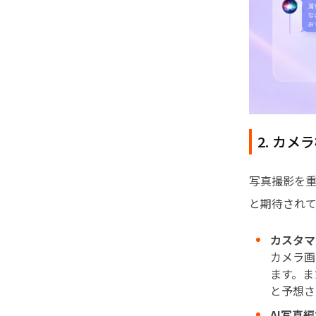
2. カ
写真撮影を重
と期待され
カスタマ
カメラ画
ます。ま
と予想さ
AI写真