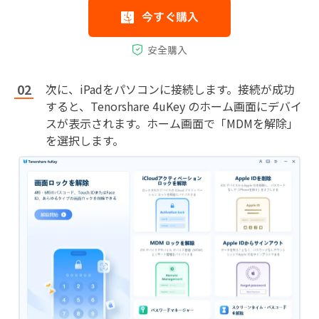
次に、iPadをパソコンに接続します。接続が成功
すると、Tenorshare 4uKey のホーム画面にデバイ
スが表示されます。ホーム画面で「MDMを解除」
を選択します。