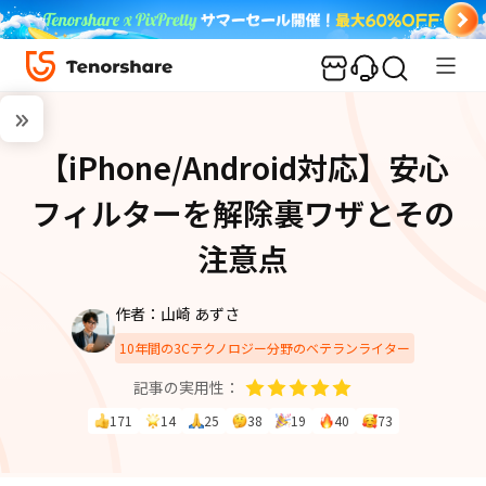
【iPhone/Android対応】安心
フィルターを解除裏ワザとその
注意点
作者：山崎 あずさ
10年間の3Cテクノロジー分野のベテランライター
記事の実用性：
171
14
25
38
19
40
73