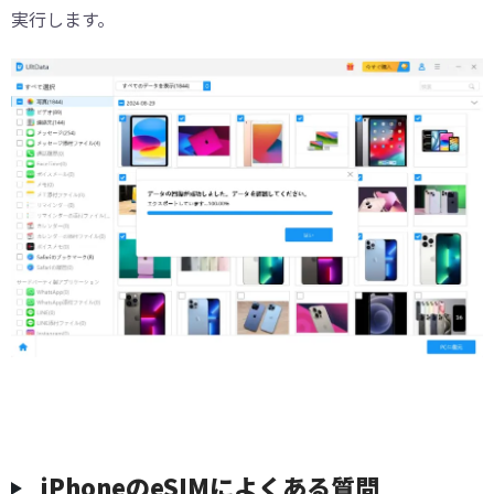
実行します。
iPhoneのeSIMによくある質問