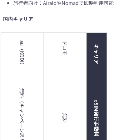
旅行者向け：AiraloやNomadで即時利用可能
国内キャリア
au（KDDI）
ドコモ
キャリア
無料（キャンペーンあり）
eSIM発行手数料
無料