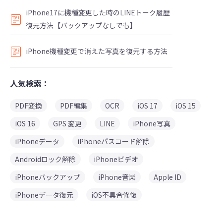
iPhone17に機種変更した時のLINEトーク履歴
復元方法【バックアップなしでも】
iPhone機種変更で消えた写真を復元する方法
人気検索：
PDF変換
PDF編集
OCR
iOS 17
iOS 15
iOS 16
GPS 変更
LINE
iPhone写真
iPhoneデータ
iPhoneパスコード解除
Androidロック解除
iPhoneビデオ
iPhoneバックアップ
iPhone音楽
Apple ID
iPhoneデータ復元
iOS不具合修復