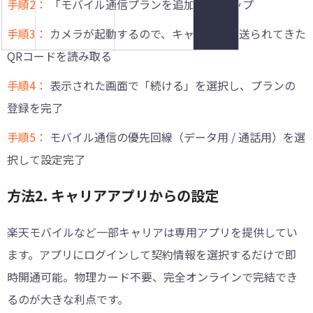
手順2：
「モバイル通信プランを追加」 をタップ
手順3：
カメラが起動するので、キャリアから送られてきた
QRコードを読み取る
手順4：
表示された画面で「続ける」を選択し、プランの
登録を完了
手順5：
モバイル通信の優先回線（データ用 / 通話用）を選
択して設定完了
方法2. キャリアアプリからの設定
楽天モバイルなど一部キャリアは専用アプリを提供してい
ます。アプリにログインして契約情報を選択するだけで即
時開通可能。物理カード不要、完全オンラインで完結でき
るのが大きな利点です。