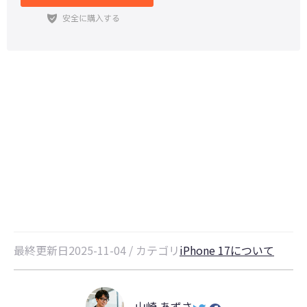
iPhone 17はeSIMのみ対応？対応
機種・キャリア・設定方法・料金比
較ガイド
最終更新日2025-11-04 / カテゴリ
iPhone 17について
山崎 あずさ