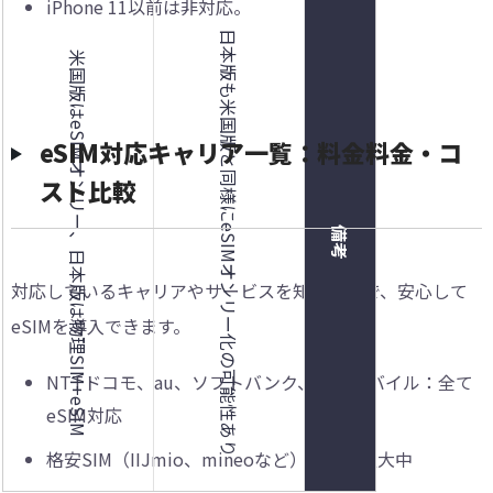
iPhone 11以前は非対応。
日本版も米国版と同様にeSIMオンリー化の可能性あり
米国版はeSIMオンリー、日本版は物理SIM+eSIM
eSIM対応キャリア一覧：料金料金・コ
スト比較
備考
対応しているキャリアやサービスを知ることで、安心して
eSIMを導入できます。
NTTドコモ、au、ソフトバンク、楽天モバイル：全て
eSIM対応
格安SIM（IIJmio、mineoなど）：対応拡大中