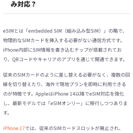
み対応？
eSIMとは「embedded SIM（組み込み型SIM）」の略で、
物理的なSIMカードを挿入する必要がない通信方式です。
iPhone内部にSIM情報を書き込むチップが搭載されてお
り、QRコードやキャリアのアプリを通じて開通できます。
従来のSIMカードのように差し替える必要がなく、複数の回
線を切り替えたり、海外で現地プランを即時に利用できる
のが特徴です。AppleはiPhone 14以降でeSIM対応を強化
し、最新モデルでは「eSIMオンリー」に移行しつつありま
す。
iPhone 17
では、従来のSIMカードスロットが廃止され、