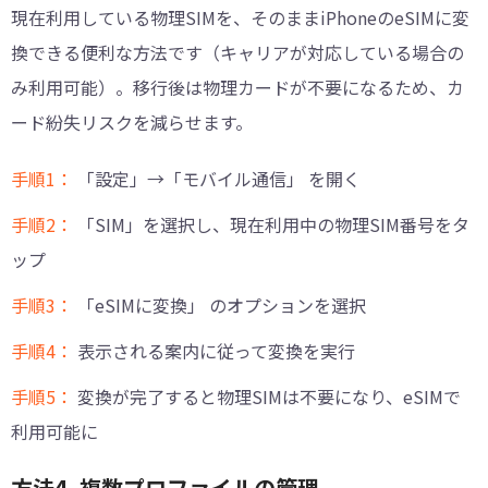
現在利用している物理SIMを、そのままiPhoneのeSIMに変
換できる便利な方法です（キャリアが対応している場合の
み利用可能）。移行後は物理カードが不要になるため、カ
ード紛失リスクを減らせます。
手順1：
「設定」→「モバイル通信」 を開く
手順2：
「SIM」を選択し、現在利用中の物理SIM番号をタ
ップ
手順3：
「eSIMに変換」 のオプションを選択
手順4：
表示される案内に従って変換を実行
手順5：
変換が完了すると物理SIMは不要になり、eSIMで
利用可能に
方法4. 複数プロファイルの管理