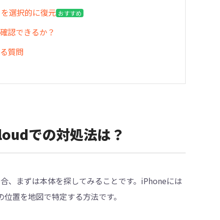
ータを選択的に復元
おすすめ
こで確認できるか？
ある質問
iCloudでの対処法は？
合、まずは本体を探してみることです。iPhoneには
の位置を地図で特定する方法です。