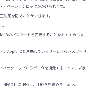
クティベーションロックがかけられます。
不正利用を防ぐことができます。
ょう。
pple IDのパスワードを変更することをおすすめしま
yなど、Apple IDと連携しているサービスのパスワード
loudバックアップからデータを復元することで、以前
合は、保険会社に連絡し、手続きを進めましょう。