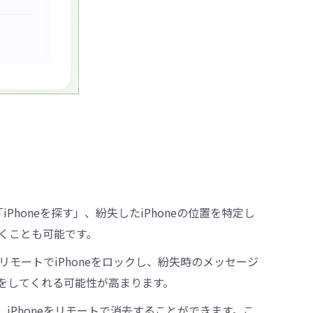
「iPhoneを探す」、紛失したiPhoneの位置を特定し
くことも可能です。
は、リモートでiPhoneをロックし、紛失時のメッセージ
をしてくれる可能性が高まります。
、iPhoneをリモートで消去することができます。こ