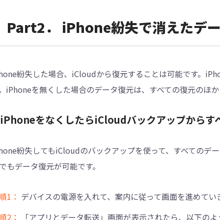
Part2． iPhone紛失で消えた
Phone紛失した場合、iCloudから復元することは可能です。iP
。iPhoneを無くした場合のデータ復元は、すべての復元のほ
.iPhoneをなくしたらiCloudバックアップか
Phone紛失してもiCloudのバックアップを使って、すべて
でもデータ復元が可能です。
順1：
デバイスの電源を入れて、案内に従って画面を進めてい
順2：
「アプリとデータ転送」画面が表示されたら、以下のよう