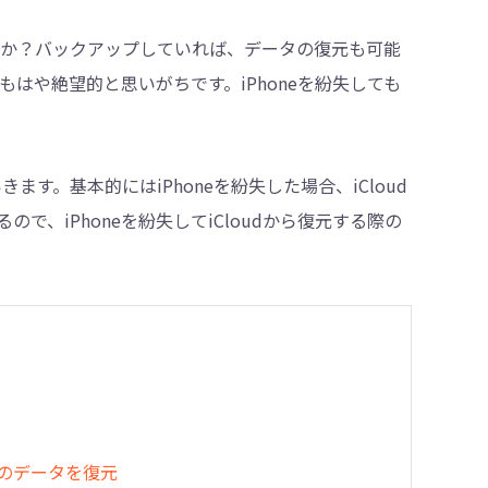
せんか？バックアップしていれば、データの復元も可能
もはや絶望的と思いがちです。iPhoneを紛失しても
・削除
ます。基本的にはiPhoneを紛失した場合、iCloud
、iPhoneを紛失してiCloudから復元する際の
べてのデータを復元