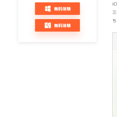
i
無料体験
三
ち
無料体験