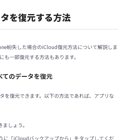
データを復元する方法
hone紛失した場合のiCloud復元方法について解説しま
かにも一部復元する方法もあります。
らすべてのデータを復元
のデータを復元できます。以下の方法であれば、アプリな
きましょう。
に「iCloudバックアップから」をタップしてくだ