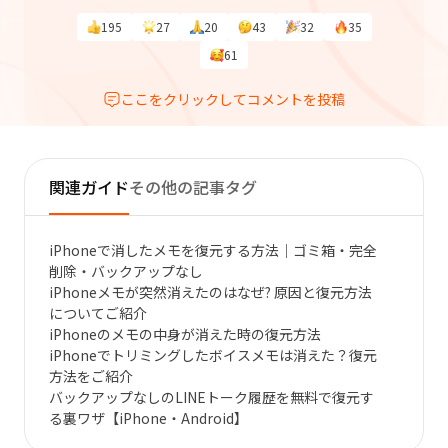
195
27
20
43
32
35
61
ここをクリックしてコメントを投稿
関連ガイド
その他の記事タグ
iPhoneで消したメモを復元する方法｜ゴミ箱・完全
削除・バックアップなし
iPhoneメモが突然消えたのはなぜ? 原因と復元方法
についてご紹介
iPhoneのメモの中身が消えた時の復元方法
iPhoneでトリミングしたボイスメモは消えた？復元
方法をご紹介
バックアップなしのLINEトーク履歴を無料で復元す
る裏ワザ【iPhone・Android】