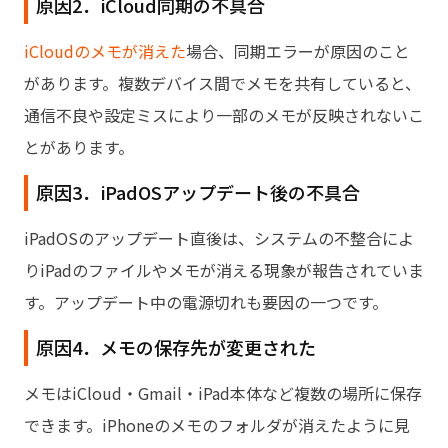
原因2．iCloud同期の不具合
iCloudのメモが消えた
場合、同期エラーが原因のこと
があります。複数デバイス間でメモを共有していると、
通信不良や設定ミスにより一部のメモが反映されないこ
とがあります。
原因3．iPadOSアップデート後の不具合
iPadOSのアップデート直後は、システムの不整合によ
りiPadのファイルやメモが消える現象が報告されていま
す。アップデート中の電源切れも要因の一つです。
原因4．メモの保存先が変更された
メモはiCloud・Gmail・iPad本体など複数の場所に保存
できます。iPhoneのメモのフォルダが消えたように見