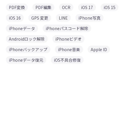
PDF変換
PDF編集
OCR
iOS 17
iOS 15
iOS 16
GPS 変更
LINE
iPhone写真
iPhoneデータ
iPhoneパスコード解除
Androidロック解除
iPhoneビデオ
iPhoneバックアップ
iPhone音楽
Apple ID
iPhoneデータ復元
iOS不具合修復