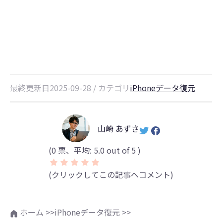
初期化したiPadからデータを復元
する方法【バックアップなしでも】
最終更新日2025-09-28 / カテゴリ
iPhoneデータ復元
山崎 あずさ
(
0
票、平均:
5.0
out of 5 )
(クリックしてこの記事へコメント)
ホーム >>
iPhoneデータ復元 >>