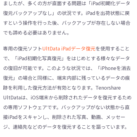
ましたが、多くの方が直面する問題は「iPad初期化データ
復元バックアップなし」の状況です。iPadを出荷状態に戻
すという操作を行った後、バックアップが存在しない場合
でも諦める必要はありません。
専用の復元ソフト
UltData iPadデータ復元
を使用すること
で、「iPad初期化写真復元」をはじめとする様々なデータ
の復旧が可能です。このような状況では、「iPhoneを消去
復元」の場合と同様に、端末内部に残っているデータの痕
跡を利用した復元方法が有効となります。Tenorshare
UltDataは、iOS端末から削除されたデータを復元するため
の専用ソフトウェアです。バックアップがない状態から直
接iPadをスキャンし、削除された写真、動画、メッセー
ジ、連絡先などのデータを復元することを謳っています。