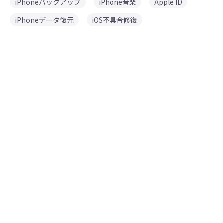
iPhoneバックアップ
iPhone音楽
Apple ID
iPhoneデータ復元
iOS不具合修復