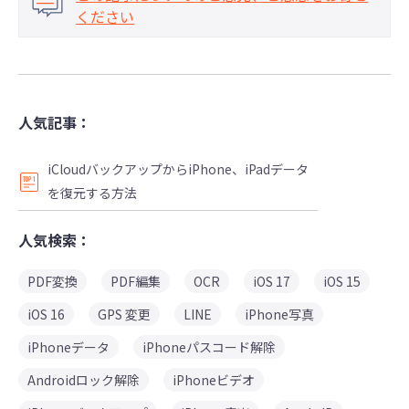
ください
人気記事：
iCloudバックアップからiPhone、iPadデータ
を復元する方法
人気検索：
PDF変換
PDF編集
OCR
iOS 17
iOS 15
iOS 16
GPS 変更
LINE
iPhone写真
iPhoneデータ
iPhoneパスコード解除
Androidロック解除
iPhoneビデオ