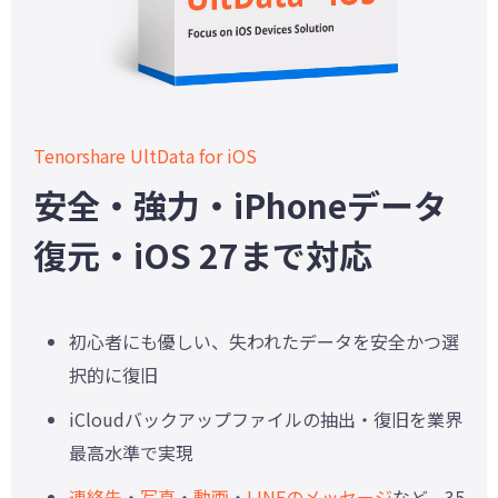
Tenorshare UltData for iOS
安全・強力・iPhoneデータ
復元・iOS 27まで対応
初心者にも優しい、失われたデータを安全かつ選
択的に復旧
iCloudバックアップファイルの抽出・復旧を業界
最高水準で実現
連絡先
・
写真
・
動画
・
LINEのメッセージ
など、35