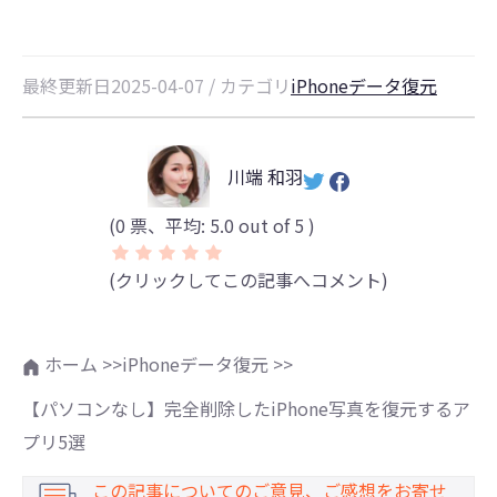
最終更新日2025-04-07 / カテゴリ
iPhoneデータ復元
川端 和羽
(
0
票、平均:
5.0
out of 5 )
(クリックしてこの記事へコメント)
ホーム >>
iPhoneデータ復元 >>
【パソコンなし】完全削除したiPhone写真を復元するア
プリ5選
この記事についてのご意見、ご感想をお寄せ