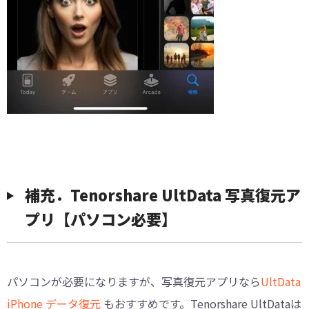
補充．Tenorshare UltData 写真復元ア
プリ【パソコン必要】
パソコンが必要になりますが、写真復元アプリなら
UltData
iPhone データ復元
もおすすめです。Tenorshare UltDataは