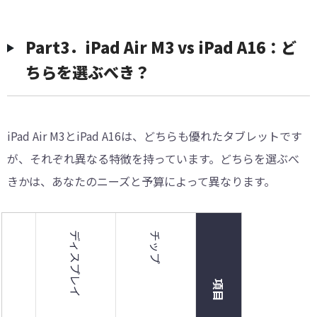
Part3．iPad Air M3 vs iPad A16：ど
ちらを選ぶべき？
iPad Air M3とiPad A16は、どちらも優れたタブレットです
が、それぞれ異なる特徴を持っています。どちらを選ぶべ
きかは、あなたのニーズと予算によって異なります。
ージ
ディスプレイ
チップ
項目