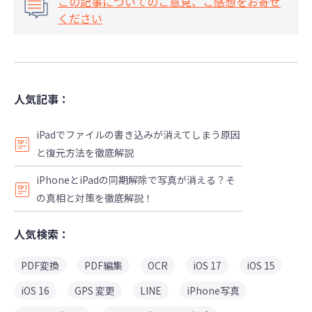
この記事についてのご意見、ご感想をお寄せ
ください
人気記事：
iPadでファイルの書き込みが消えてしまう原因
と復元方法を徹底解説
iPhoneとiPadの同期解除で写真が消える？そ
の真相と対策を徹底解説！
人気検索：
PDF変換
PDF編集
OCR
iOS 17
iOS 15
iOS 16
GPS 変更
LINE
iPhone写真