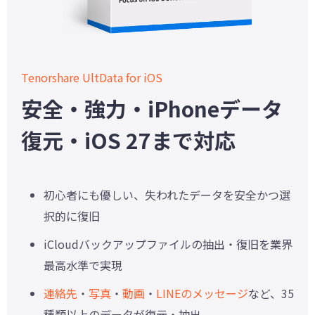
Tenorshare UltData for iOS
安全・強力・iPhoneデータ
復元・iOS 27まで対応
初心者にも優しい、失われたデータを安全かつ選
択的に復旧
iCloudバックアップファイルの抽出・復旧を業界
最高水準で実現
連絡先
・
写真
・
動画
・
LINEのメッセージ
など、35
種類以上のデータが復元・抽出