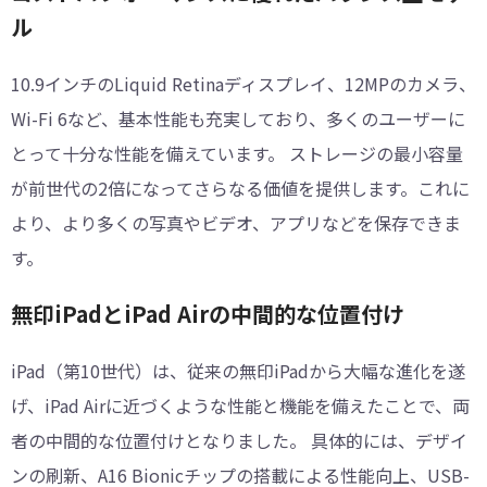
ル
10.9インチのLiquid Retinaディスプレイ、12MPのカメラ、
Wi-Fi 6など、基本性能も充実しており、多くのユーザーに
とって十分な性能を備えています。 ストレージの最小容量
が前世代の2倍になってさらなる価値を提供します。これに
より、より多くの写真やビデオ、アプリなどを保存できま
す。
︎無印iPadとiPad Airの中間的な位置付け
iPad（第10世代）は、従来の無印iPadから大幅な進化を遂
げ、iPad Airに近づくような性能と機能を備えたことで、両
者の中間的な位置付けとなりました。 具体的には、デザイ
ンの刷新、A16 Bionicチップの搭載による性能向上、USB-