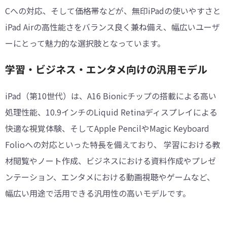
Cへの対応、そして価格帯などが、無印iPadの使いやすさと
iPad Airの高性能さをバランス良く兼ね備え、幅広いユーザ
ーにとって魅力的な選択肢となっています。
︎学習・ビジネス・エンタメ向けの汎用モデル
iPad（第10世代）は、A16 Bionicチップの搭載による高い
処理性能、10.9インチのLiquid Retinaディスプレイによる
快適な視覚体験、そしてApple PencilやMagic Keyboard
Folioへの対応といった特長を備えており、 学習における教
材閲覧やノート作成、ビジネスにおける資料作成やプレゼ
ンテーション、エンタメにおける動画視聴やゲームなど、
幅広い用途で活用できる汎用性の高いモデルです。