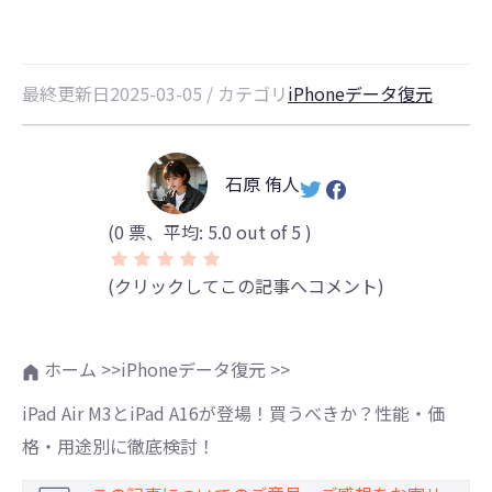
最終更新日2025-03-05 / カテゴリ
iPhoneデータ復元
石原 侑人
(
0
票、平均:
5.0
out of 5 )
(クリックしてこの記事へコメント)
ホーム >>
iPhoneデータ復元 >>
iPad Air M3とiPad A16が登場！買うべきか？性能・価
格・用途別に徹底検討！