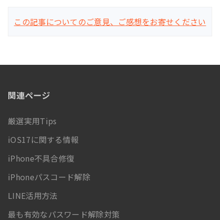
この記事についてのご意見、ご感想をお寄せください
関連ページ
厳選実用Tips
iOS17に関する情報
iPhone不具合修復
iPhoneパスコード解除
LINE活用方法
最も有効なパスワード解除対策