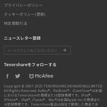
プライバシーポリシー
クッキーポリシー(更新)
特定商取引法
ニュースレター登録
Tenorshareをフォローする
Copyright © 2007-2025 TENORSHARE(HONGKONG)LIMITED
All Rights Reserved. 4uKey®、ReiBoot®、iCareFone®は米国
におけるTenorshareの商標または登録商標です。iPod®、
iPhone®、iPad®, iTunes®、Mac®は米国Apple Inc.の商標また
は登録商標です。Tenorshare製品は自社で開発した商品であ