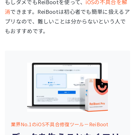
もしダメでもReiBootを使って、
iOSの不具合を解
消
できます。ReiBootは初心者でも簡単に扱えるア
プリなので、難しいことは分からないという人で
もおすすめです。
業界No.1のiOS不具合修復ツール－ReiBoot