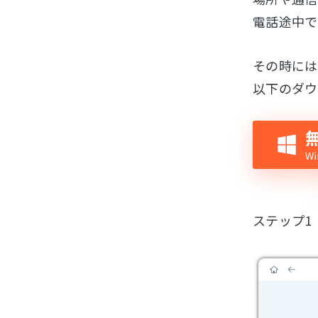
電話途中で
その時には
以下のダウ
ステップ1