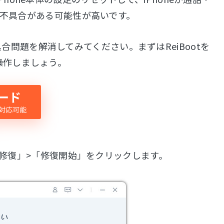
 が不具合がある可能性が高いです。
具合問題を解消してみてください。まずはReiBootを
操作しましょう。
合を修復」>「修復開始」をクリックします。