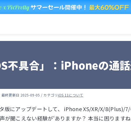
OS不具合」：iPhoneの
人
最終更新日 2025-09-05 / カテゴリ
iOS 11について
ータ版にアップデートして、 iPhone XS/XR/X/8(Plus
声が聞こえない経験が‘ありますか？ 本当に困ります