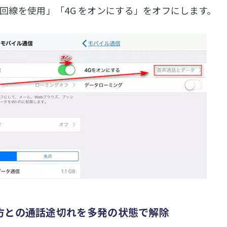
E 回線を使用」「4G をオンにする」をオフにします。
方との通話途切れを多発の状態で解除