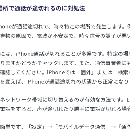
場所で通話が途切れるのに対処法
2のiPhoneが通話途切れで、時々特定の場所で発生し
害物の原因で、電波が不安定で、時々信号の調子が悪
には、iPhone通話が切れることが多発です。特定の
りますかどうかチャックします。また、通信事業者に
確認してください。iPhoneでは「圏外」または「検
を変えば、iPhoneが通話途切れの状態から正常になり
ネットワーク帯域に切り替えるのが有効な方法です。LT
電話をすると、声が途切れたり勝手に電話が切れる場
簡単です。「設定」→「モバイルデータ通信」→「通信