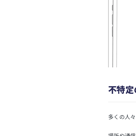
不特定
多くの人々
場所や通信