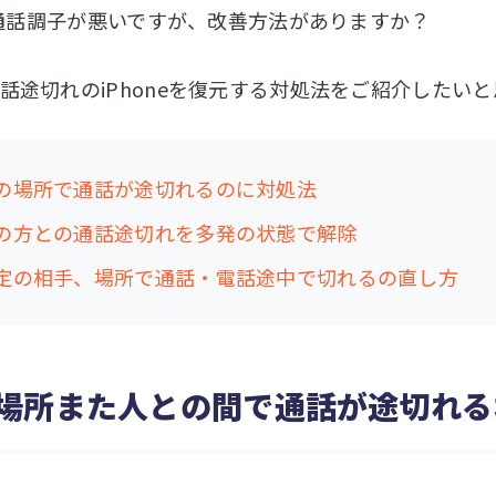
eの通話調子が悪いですが、改善方法がありますか？
話途切れのiPhoneを復元する対処法をご紹介したい
定の場所で通話が途切れるのに対処法
定の方との通話途切れを多発の状態で解除
特定の相手、場所で通話・電話途中で切れるの直し方
場所また人との間で通話が途切れる