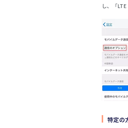
し、「LT
特定の