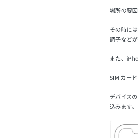
場所の要因
その時には
調子などが
また、iP
SIM カ
デバイスの
込みます。