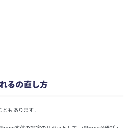
れるの直し方
こともあります。
one本体の設定のリセットして、iPhoneが通話・