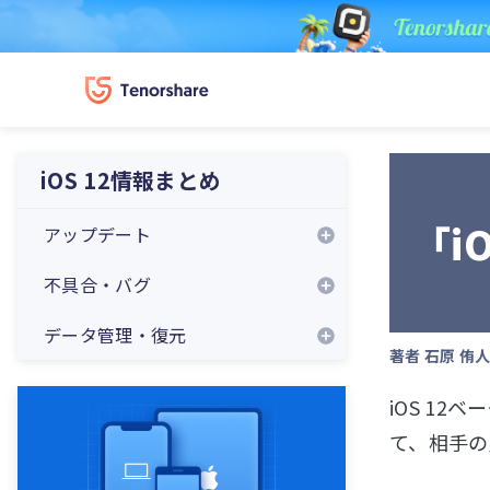
iOS 12情報まとめ
「i
アップデート
不具合・バグ
データ管理・復元
著者
石原 侑
iOS 12ベ
て、相手の