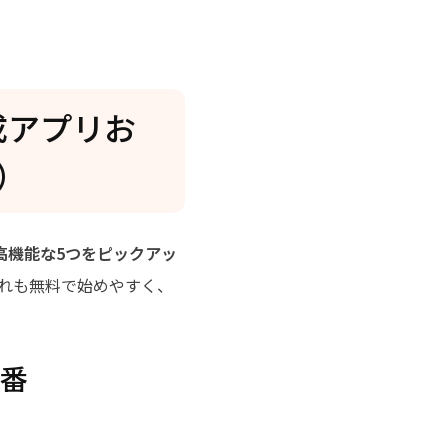
合成アプリお
応）
高機能な5つをピックアッ
れも無料で始めやすく、
定番