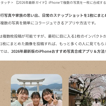
最も実践的な詳細
タッチ >
【2026年最新ガイド】iPhoneで複数の写真を一枚に合成
行写真や家族の思い出、日常のスナップショットを1枚にまと
、複数の写真を簡単にコラージュできるアプリや方法です。
ramでは複数枚投稿が可能ですが、最初に目に入る1枚のインパク
1枚にまとめた画像を投稿すれば、もっと多くの人に見てもら
では、
2026年最新版のiPhoneおすすめ写真合成アプリ＆方法