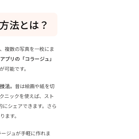
る方法とは？
、複数の写真を一枚にま
アプリの「コラージュ」
が可能です。
術技法。
昔は絵画や紙を切
クニックを使えば、スト
率的にシェアできます。さら
ります。
ラージュが手軽に作れま