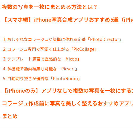
t1. 複数の写真を一枚にまとめる方法とは？
t2. 【スマホ編】iPhone写真合成アプリおすすめ5選（iPhone
1. おしゃれなコラージュが簡単に作れる定番「PhotoDirector」
2. コラージュ専門で可愛く仕上がる「PicCollage」
3. テンプレート豊富で直感的な「Mixoo」
4. 多機能で動画編集も可能な「Picsart」
5. 自動切り抜きが優秀な「PhotoRoom」
t3. 【iPhoneのみ】アプリなしで複数の写真を一枚にす
t4. コラージュ作成前に写真を美しく整えるおすすめアプリ「P
5. まとめ