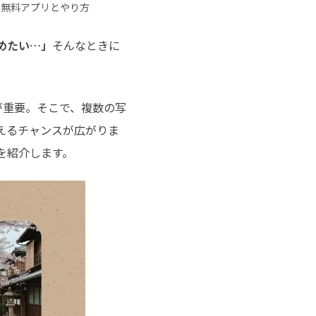
チュートリアルをご提供
する無料アプリとやり方
めたい…」
そんなときに
トが重要。そこで、複数の写
えるチャンスが広がりま
を紹介します。