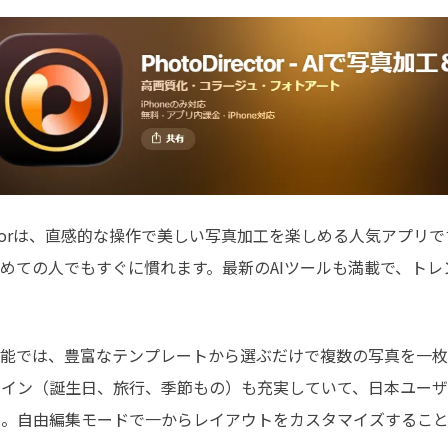
irectorは、直感的な操作で美しい写真加工を楽しめる人気アプ
めての人でもすぐに慣れます。最新のAIツールも満載で、ト
機能では、豊富なテンプレートから選ぶだけで複数の写真を一枚
ザイン（誕生日、旅行、季節もの）も充実していて、日本ユー
力。自由編集モードで一からレイアウトをカスタマイズすること