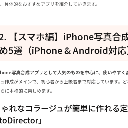
は、具体的なおすすめアプリを紹介していきます。
rt2. 【スマホ編】iPhone写真
5選（iPhone & Android対
Phone写真合成アプリとして人気のものを中心に、使いやすく
ジュ作成がメインで、初心者から上級者まで対応しています。ど
さらに本格的に楽しめます。
おしゃれなコラージュが簡単に作れる
oDirector」