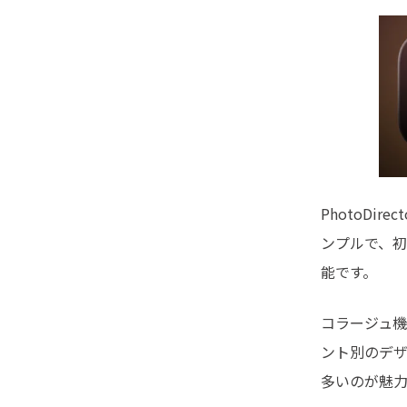
PhotoD
ンプルで、初
能です。
コラージュ
ント別のデ
多いのが魅