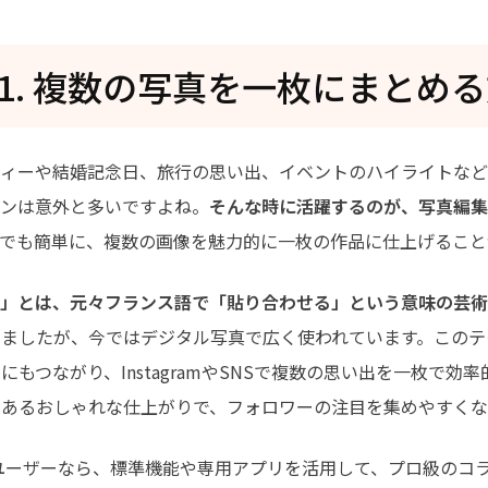
rt1. 複数の写真を一枚にまとめ
ティーや結婚記念日、旅行の思い出、イベントのハイライトなど
ーンは意外と多いですよね。
そんな時に活躍するのが、写真編集
でも簡単に、複数の画像を魅力的に一枚の作品に仕上げること
ュ」とは、元々フランス語で「貼り合わせる」という意味の芸
いましたが、今ではデジタル写真で広く使われています。このテ
にもつながり、InstagramやSNSで複数の思い出を一枚で効
のあるおしゃれな仕上がりで、フォロワーの注目を集めやすくな
neユーザーなら、標準機能や専用アプリを活用して、プロ級のコ