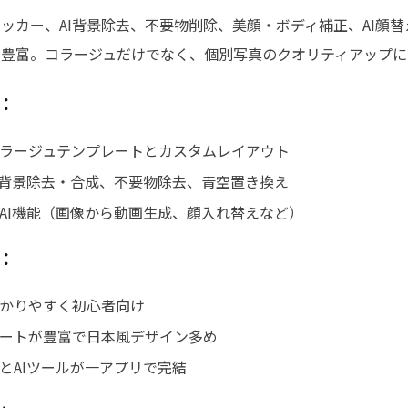
ッカー、AI背景除去、不要物削除、美顔・ボディ補正、AI顔替
に豊富。コラージュだけでなく、個別写真のクオリティアップに
：
ラージュテンプレートとカスタムレイアウト
の背景除去・合成、不要物除去、青空置き換え
AI機能（画像から動画生成、顔入れ替えなど）
：
かりやすく初心者向け
ートが豊富で日本風デザイン多め
とAIツールが一アプリで完結