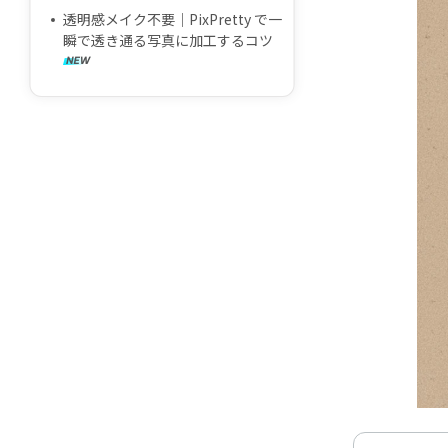
透明感メイク不要｜PixPretty で一
瞬で透き通る写真に加工するコツ