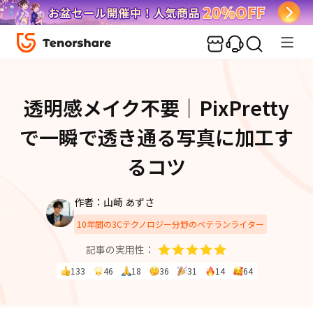
透明感メイク不要｜PixPretty
で一瞬で透き通る写真に加工す
るコツ
作者：山崎 あずさ
10年間の3Cテクノロジー分野のベテランライター
記事の実用性：
133
46
18
36
31
14
64