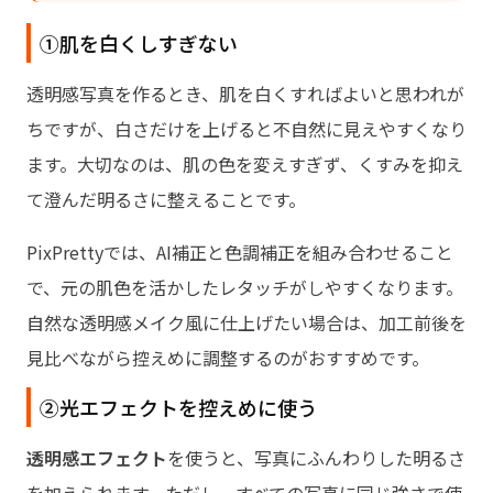
①肌を白くしすぎない
透明感写真を作るとき、肌を白くすればよいと思われが
ちですが、白さだけを上げると不自然に見えやすくなり
ます。大切なのは、肌の色を変えすぎず、くすみを抑え
て澄んだ明るさに整えることです。
PixPrettyでは、AI補正と色調補正を組み合わせること
で、元の肌色を活かしたレタッチがしやすくなります。
自然な透明感メイク風に仕上げたい場合は、加工前後を
見比べながら控えめに調整するのがおすすめです。
②光エフェクトを控えめに使う
透明感エフェクト
を使うと、写真にふんわりした明るさ
を加えられます。ただし、すべての写真に同じ強さで使