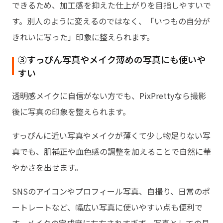
できるため、加工感を抑えた仕上がりを目指しやすいで
す。別人のように変えるのではなく、「いつもの自分が
きれいに写った」印象に整えられます。
③すっぴん写真やメイク薄めの写真にも使いや
すい
透明感メイクに自信がない方でも、PixPrettyなら撮影
後に写真の印象を整えられます。
すっぴんに近い写真やメイクが薄くて少し物足りない写
真でも、肌補正や血色感の調整を加えることで自然に華
やかさを出せます。
SNSのアイコンやプロフィール写真、自撮り、日常のポ
ートレートなど、幅広い写真に使いやすい点も便利で
す。メイクの完成度に左右されすぎず、写真としての見