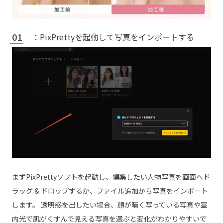
：PixPrettyを起動して写真をインポートする
まずPixPrettyソフトを起動し、編集したい人物写真を画面へド
ラッグ & ドロップするか、ファイル追加から写真をインポート
します。 透明感を出したい場合、顔が暗く写っている写真や室
内光で肌がくすんで見える写真を選ぶと変化がわかりやすいで