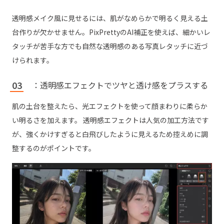
透明感メイク風に見せるには、肌がなめらかで明るく見える土
台作りが欠かせません。PixPrettyのAI補正を使えば、細かいレ
タッチが苦手な方でも自然な透明感のある写真レタッチに近づ
けられます。
：透明感エフェクトでツヤと透け感をプラスする
肌の土台を整えたら、光エフェクトを使って顔まわりに柔らか
い明るさを加えます。 透明感エフェクトは人気の加工方法です
が、強くかけすぎると白飛びしたように見えるため控えめに調
整するのがポイントです。