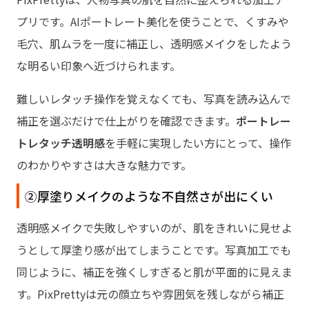
プリです。AIポートレート美化を使うことで、くすみや
毛穴、肌ムラを一度に補正し、透明感メイクをしたよう
な明るい印象へ近づけられます。
難しいレタッチ操作を覚えなくても、写真を読み込んで
補正を選ぶだけで仕上がりを確認できます。
ポートレー
トレタッチ透明感
を手軽に実現したい方にとって、操作
のわかりやすさは大きな魅力です。
②厚塗りメイクのような不自然さが出にくい
透明感メイクで失敗しやすいのが、肌をきれいに見せよ
うとして厚塗り感が出てしまうことです。写真加工でも
同じように、補正を強くしすぎると肌が平面的に見えま
す。PixPrettyは元の顔立ちや雰囲気を残しながら補正