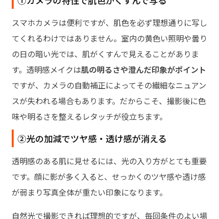
スマホカメラは便利ですが、肌色を必ず理想通りに写し
てくれるわけではありません。室内の黄色い照明や曇り
の日の暗い光では、肌がくすんで見えることがありま
す。透明感メイクは
肌の明るさや澄んだ印象がポイント
ですが、カメラの自動補正によってその繊細なニュアン
スが失われる場合もあります。だからこそ、撮影後に色
味や明るさを整えるレタッチが役立ちます。
②光の加減でツヤ感・透け感が消える
透明感のある肌に見せるには、光の入り方がとても重要
です。顔に影が多く入ると、せっかくのツヤ感や透け感
が弱まり写真全体が重たい印象になります。
自然光で撮影できれば理想的ですが、毎回条件のよい場