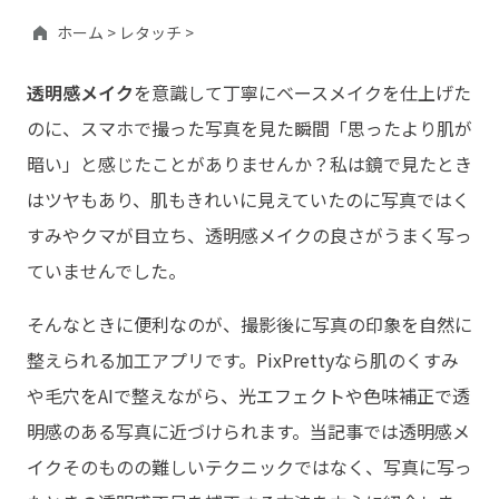
ホーム >
レタッチ >
透明感メイク
を意識して丁寧にベースメイクを仕上げた
のに、スマホで撮った写真を見た瞬間「思ったより肌が
暗い」と感じたことがありませんか？私は鏡で見たとき
はツヤもあり、肌もきれいに見えていたのに写真ではく
すみやクマが目立ち、透明感メイクの良さがうまく写っ
ていませんでした。
そんなときに便利なのが、撮影後に写真の印象を自然に
整えられる加工アプリです。PixPrettyなら肌のくすみ
や毛穴をAIで整えながら、光エフェクトや色味補正で透
明感のある写真に近づけられます。当記事では透明感メ
イクそのものの難しいテクニックではなく、写真に写っ