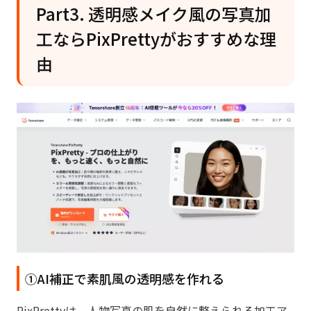
Part3. 透明感メイク風の写真加
工ならPixPrettyがおすすめな理
由
①AI補正で素肌風の透明感を作れる
PixPrettyは、人物写真の肌を自然に整えられる加工ア