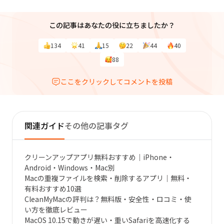
この記事はあなたの役に立ちましたか？
134
41
15
22
44
40
88
ここをクリックしてコメントを投稿
関連ガイド
その他の記事タグ
クリーンアップアプリ無料おすすめ｜iPhone・
Android・Windows・Mac別
Macの重複ファイルを検索・削除するアプリ｜無料・
有料おすすめ10選
CleanMyMacの評判は？無料版・安全性・ロコミ・使
い方を徹底レビュー
MacOS 10.15で動きが遅い・重いSafariを高速化する