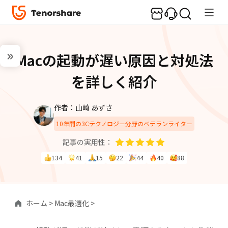
Macの起動が遅い原因と対処法
を詳しく紹介
作者：山崎 あずさ
10年間の3Cテクノロジー分野のベテランライター
記事の実用性：
134
41
15
22
44
40
88
ホーム >
Mac最適化 >