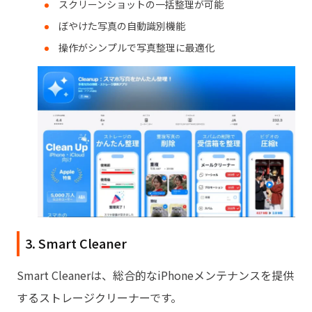
スクリーンショットの一括整理が可能
ぼやけた写真の自動識別機能
操作がシンプルで写真整理に最適化
3. Smart Cleaner
Smart Cleanerは、総合的なiPhoneメンテナンスを提供
するストレージクリーナーです。