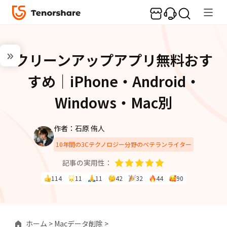
クリーンアップアプリ無料おす
すめ｜iPhone・Android・
Windows・Mac別
作者：石原 侑人
10年間の3Cテクノロジー分野のベテランライター
記事の実用性：
114
11
11
42
32
44
90
ホーム >
Macデータ削除 >