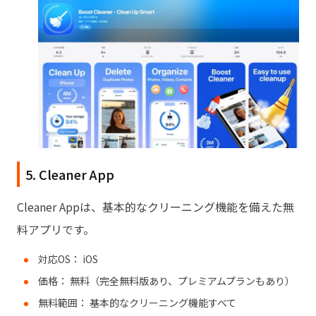
5. Cleaner App
Cleaner Appは、基本的なクリーニング機能を備えた無
料アプリです。
対応OS： iOS
価格： 無料（完全無料版あり、プレミアムプランもあり）
無料範囲： 基本的なクリーニング機能すべて