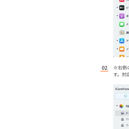
※右側
す。対応