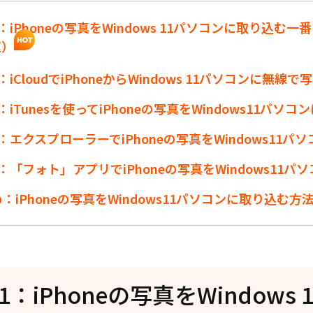
：iPhoneの写真をWindows 11パソコンに取り込む
速）
：iCloudでiPhoneからWindows 11パソコンに無線
：iTunesを使ってiPhoneの写真をWindows11パソ
：エクスプローラーでiPhoneの写真をWindows11パ
：「フォト」アプリでiPhoneの写真をWindows11パ
：iPhoneの写真をWindows11パソコンに取り込む方
1：iPhoneの写真をWindows