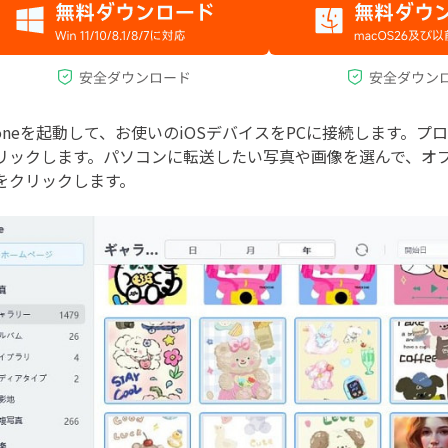
reFoneを起動して、お使いのiOSデバイスをPCに接続します。
リックします。パソコンに転送したい写真や画像を選んで、オ
をクリックします。