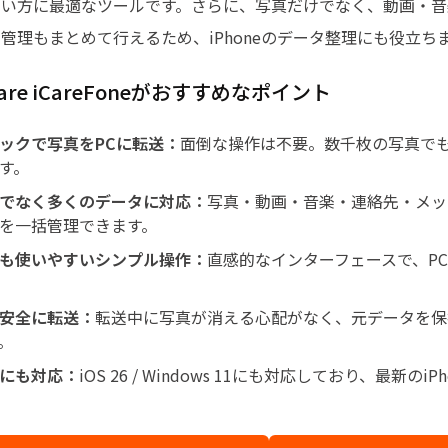
たい方に最適なツールです。さらに、写真だけでなく、動画・音
管理もまとめて行えるため、iPhoneのデータ整理にも役立ち
hare iCareFoneがおすすめなポイント
ックで写真をPCに転送：
面倒な操作は不要。数千枚の写真で
す。
でなく多くのデータに対応：
写真・動画・音楽・連絡先・メッセ
を一括管理できます。
も使いやすいシンプル操作：
直感的なインターフェースで、P
安全に転送：
転送中に写真が消える心配がなく、元データを保
。
にも対応：
iOS 26 / Windows 11にも対応しており、最新の