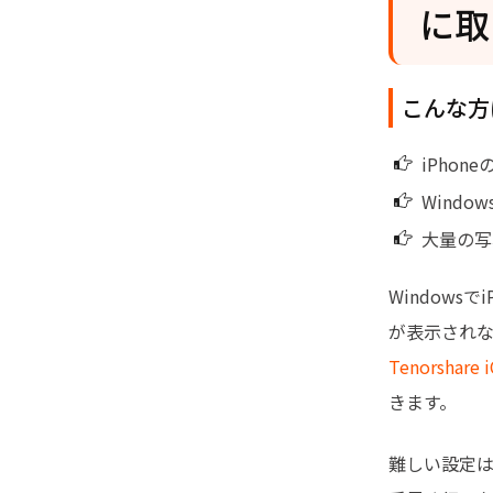
に取
こんな方
iPho
Wind
大量の写
Window
が表示され
Tenorshare 
きます。
難しい設定