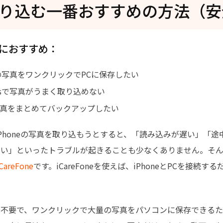
り込む一番おすすめの方法（安
におすすめ：
neの写真をワンクリックでPCに保存したい
owsで写真がうまく取り込めない
真をまとめてバックアップしたい
sでiPhoneの写真を取り込もうとすると、「読み込みが遅い」「
ない」といったトラブルが起きることも少なくありません。そ
iCareFone
です。iCareFoneを使えば、iPhoneとPCを接続
は不要で、ワンクリックで大量の写真をパソコンに保存できる