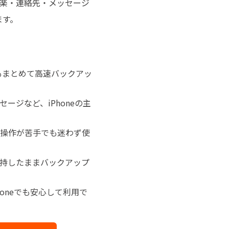
楽・連絡先・メッセージ
ます。
もまとめて高速バックアッ
ージなど、iPhoneの主
C操作が苦手でも迷わず使
持したままバックアップ
iPhoneでも安心して利用で