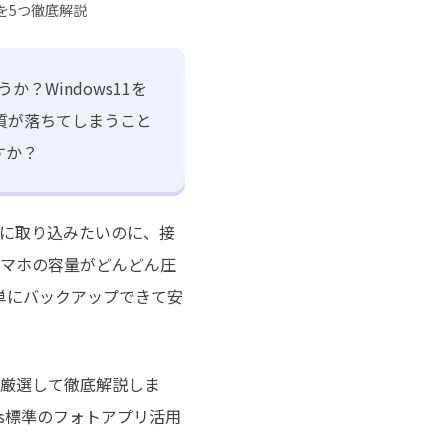
チュートリアルをご提供
法を5つ徹底解説
？Windows11を
質が落ちてしまうこと
すか？
コンに取り込みたいのに、接
スマホの容量がどんどん圧
単にバックアップできて安
つ厳選して徹底解説しま
ws標準のフォトアプリ活用