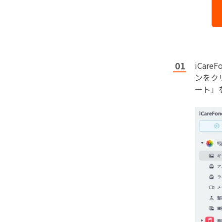
iCa
ンをク
ート」