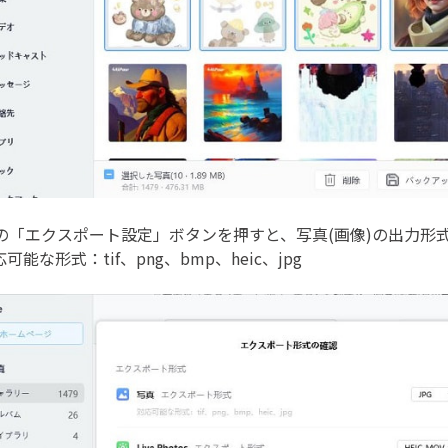
の「エクスポート設定」ボタンを押すと、写真(画像)の出力形
可能な形式：tif、png、bmp、heic、jpg