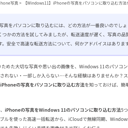
最も実践的な詳細
Phone写真 >
【Windows11】iPhoneの写真をパソコンに取り込む方
eの写真をパソコンに取り込むには、どの方法が一番良いのでしょうか
くつかの方法を試してみましたが、転送速度が遅く、写真の品
す。安全で高速な転送方法について、何かアドバイスはありま
で撮りためた大切な写真や思い出の画像を、Windows 11のパソ
識されない・一部しか入らない…そんな経験はありませんか？
、
iPhoneの写真をパソコンに取り込む方法
を知っておけば、簡
は、
iPhoneの写真をWindows 11のパソコンに取り込む方法
5
ーブルを使った高速一括転送から、iCloudで無線同期、Windo