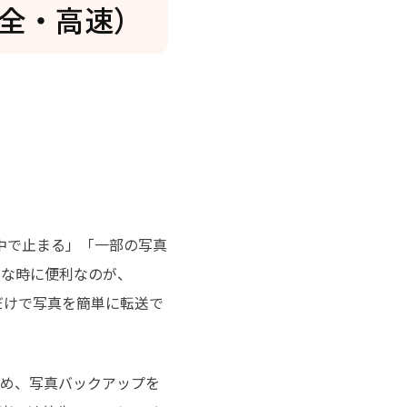
全・高速）
途中で止まる」「一部の写真
んな時に便利なのが、
するだけで写真を簡単に転送で
ため、写真バックアップを