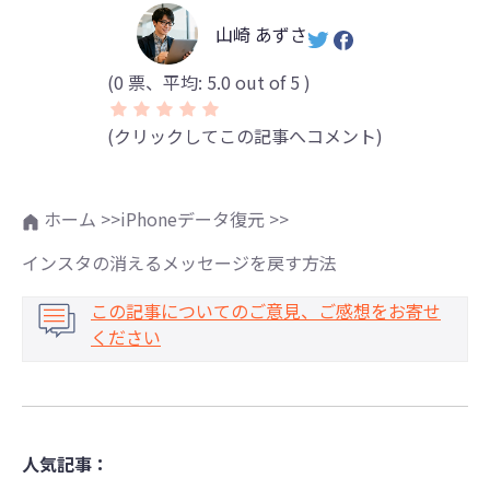
山崎 あずさ
(
0
票、平均:
5.0
out of 5 )
(クリックしてこの記事へコメント)
ホーム >>
iPhoneデータ復元 >>
インスタの消えるメッセージを戻す方法
この記事についてのご意見、ご感想をお寄せ
ください
人気記事：