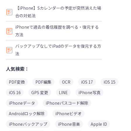
【iPhone】Sカレンダーの予定が突然消えた場
合の対処法
iPhoneで過去の着信履歴を調べる・復元する
方法
バックアップなしでiPadのデータを復元する方
法
人気検索：
PDF変換
PDF編集
OCR
iOS 17
iOS 15
iOS 16
GPS 変更
LINE
iPhone写真
iPhoneデータ
iPhoneパスコード解除
Androidロック解除
iPhoneビデオ
iPhoneバックアップ
iPhone音楽
Apple ID