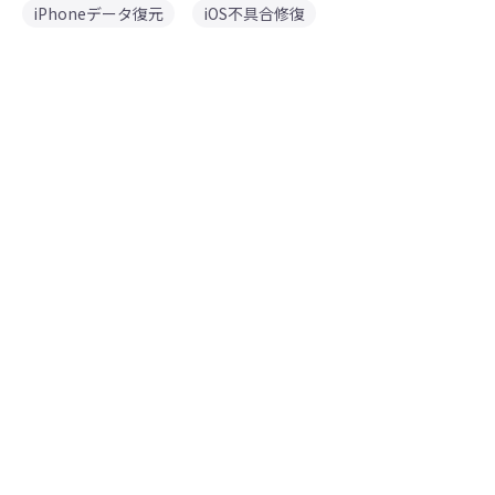
iPhoneデータ復元
iOS不具合修復