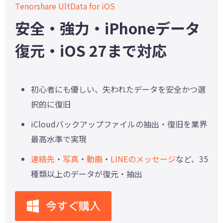
Tenorshare UltData for iOS
安全・強力・iPhoneデータ
復元・iOS 27まで対応
初心者にも優しい、失われたデータを安全かつ選
択的に復旧
iCloudバックアップファイルの抽出・復旧を業界
最高水準で実現
連絡先
・
写真
・
動画
・
LINEのメッセージ
など、35
種類以上のデータが復元・抽出