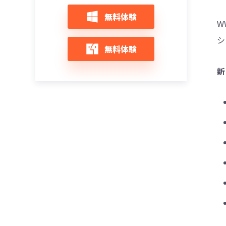
無料体験
W
シ
無料体験
新