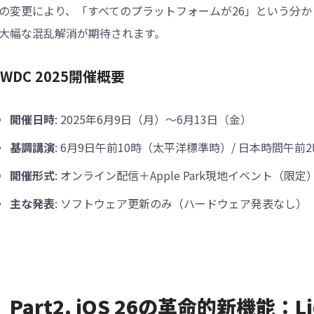
の変更により、「すべてのプラットフォームが26」という分
大幅な混乱解消が期待されます。
WDC 2025開催概要
開催日時
: 2025年6月9日（月）〜6月13日（金）
基調講演
: 6月9日午前10時（太平洋標準時）/ 日本時間午前2
開催形式
: オンライン配信＋Apple Park現地イベント（限定
主な発表
: ソフトウェア更新のみ（ハードウェア発表なし）
Part2. iOS 26の革命的新機能：L