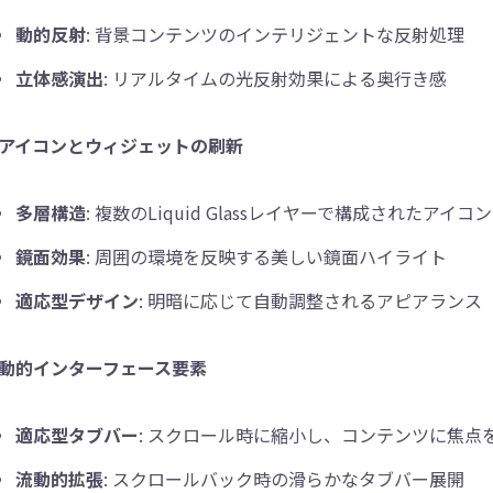
動的反射
: 背景コンテンツのインテリジェントな反射処理
立体感演出
: リアルタイムの光反射効果による奥行き感
アイコンとウィジェットの刷新
多層構造
: 複数のLiquid Glassレイヤーで構成されたアイコン
鏡面効果
: 周囲の環境を反映する美しい鏡面ハイライト
適応型デザイン
: 明暗に応じて自動調整されるアピアランス
動的インターフェース要素
適応型タブバー
: スクロール時に縮小し、コンテンツに焦点
流動的拡張
: スクロールバック時の滑らかなタブバー展開