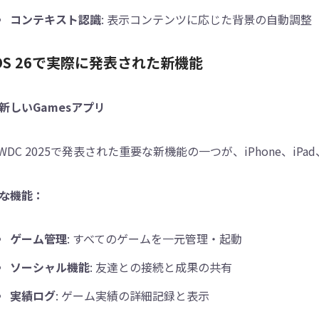
コンテキスト認識
: 表示コンテンツに応じた背景の自動調整
OS 26で実際に発表された新機能
新しいGamesアプリ
WDC 2025で発表された重要な新機能の一つが、iPhone、iPa
な機能：
ゲーム管理
: すべてのゲームを一元管理・起動
ソーシャル機能
: 友達との接続と成果の共有
実績ログ
: ゲーム実績の詳細記録と表示