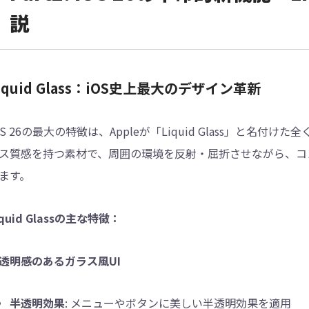
説
iquid Glass：iOS史上最大のデザイン革新
OS 26の最大の特徴は、Appleが「Liquid Glass」と
ス質感を持つ素材で、周囲の環境を反射・屈折させながら、コ
ます。
iquid Glassの主な特徴：
透明感のあるガラス風UI
半透明効果
: メニューやボタンに美しい半透明効果を適用