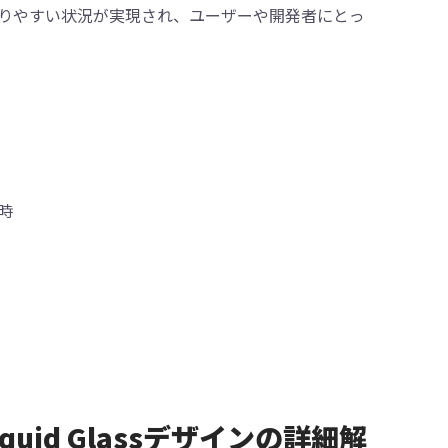
かりやすい状況が実現され、ユーザーや開発者にとっ
時
）
iquid Glassデザインの詳細解