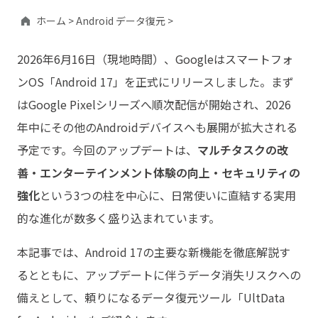
ホーム >
Android データ復元 >
2026年6月16日（現地時間）、Googleはスマートフォ
ンOS「Android 17」を正式にリリースしました。まず
はGoogle Pixelシリーズへ順次配信が開始され、2026
年中にその他のAndroidデバイスへも展開が拡大される
予定です。今回のアップデートは、
マルチタスクの改
善・エンターテインメント体験の向上・セキュリティの
強化
という3つの柱を中心に、日常使いに直結する実用
的な進化が数多く盛り込まれています。
本記事では、Android 17の主要な新機能を徹底解説す
るとともに、アップデートに伴うデータ消失リスクへの
備えとして、頼りになるデータ復元ツール「UltData