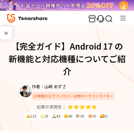
【完全ガイド】Android 17 の
新機能と対応機種についてご紹
介
作者：山崎 あずさ
10年間の3Cテクノロジー分野のベテランライター
記事の実用性：
125
26
43
40
30
35
61