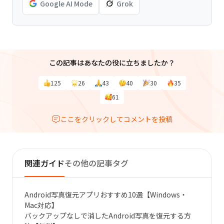
Google AI Mode
Grok
この記事はあなたの役に立ちましたか？
125
26
43
40
30
35
61
ここをクリックしてコメントを投稿
関連ガイド
その他の記事タグ
Android写真復元アプリおすすめ10選【Windows・
Mac対応】
バックアップなしで消したAndroid写真を復元する方