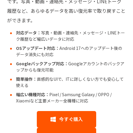
です。写真・動画・連絡先・メッセージ・LINEトーク
履歴など、あらゆるデータを高い復元率で取り戻すこと
ができます。
対応データ：
写真・動画・連絡先・メッセージ・LINEトー
ク履歴など幅広いデータに対応
OSアップデート対応：
Android 17へのアップデート後の
データ消失にも対応
Googleバックアップ対応：
Googleアカウントのバックア
ップからも復元可能
簡単操作：
直感的なUIで、ITに詳しくない方でも安心して
使える
幅広い機種対応：
Pixel / Samsung Galaxy / OPPO /
Xiaomiなど主要メーカー全機種に対応