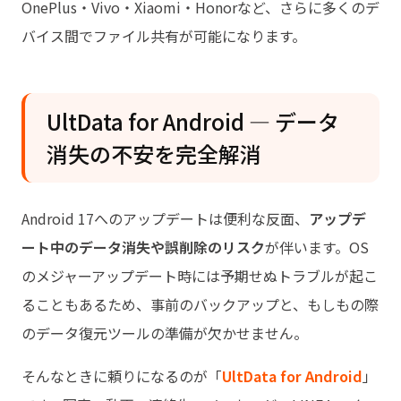
OnePlus・Vivo・Xiaomi・Honorなど、さらに多くのデ
バイス間でファイル共有が可能になります。
UltData for Android — データ
消失の不安を完全解消
Android 17へのアップデートは便利な反面、
アップデ
ート中のデータ消失や誤削除のリスク
が伴います。OS
のメジャーアップデート時には予期せぬトラブルが起こ
ることもあるため、事前のバックアップと、もしもの際
のデータ復元ツールの準備が欠かせません。
そんなときに頼りになるのが「
UltData for Android
」