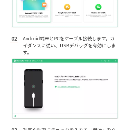
Android端末とPCをケーブル接続します。ガ
イダンスに従い、USBデバッグを有効にしま
す。
写真や動画にチェックを入れて「開始」をク