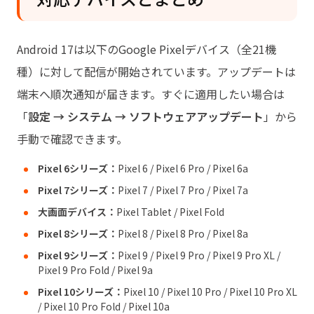
Android 17は以下のGoogle Pixelデバイス（全21機
種）に対して配信が開始されています。アップデートは
端末へ順次通知が届きます。すぐに適用したい場合は
「
設定 → システム → ソフトウェアアップデート
」から
手動で確認できます。
Pixel 6シリーズ：
Pixel 6 / Pixel 6 Pro / Pixel 6a
Pixel 7シリーズ：
Pixel 7 / Pixel 7 Pro / Pixel 7a
大画面デバイス：
Pixel Tablet / Pixel Fold
Pixel 8シリーズ：
Pixel 8 / Pixel 8 Pro / Pixel 8a
Pixel 9シリーズ：
Pixel 9 / Pixel 9 Pro / Pixel 9 Pro XL /
Pixel 9 Pro Fold / Pixel 9a
Pixel 10シリーズ：
Pixel 10 / Pixel 10 Pro / Pixel 10 Pro XL
/ Pixel 10 Pro Fold / Pixel 10a