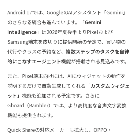
Android 17では、GoogleのAIアシスタント「Gemini」
のさらなる統合も進んでいます。「
Gemini
Intelligence
」は2026年夏後半よりPixelおよび
Samsung端末を皮切りに提供開始の予定で、買い物の
代行やクラスの予約など、
複数ステップのタスクを自律
的にこなすエージェント機能
が搭載される見込みです。
また、Pixel端末向けには、AIにウィジェットの動作を
説明するだけで自動生成してくれる「
カスタムウィジェ
ット
」機能も追加される予定です。さらに
Gboard（Rambler）では、より高精度な音声文字変換
機能も提供されます。
Quick Shareの対応メーカーも拡大し、OPPO・