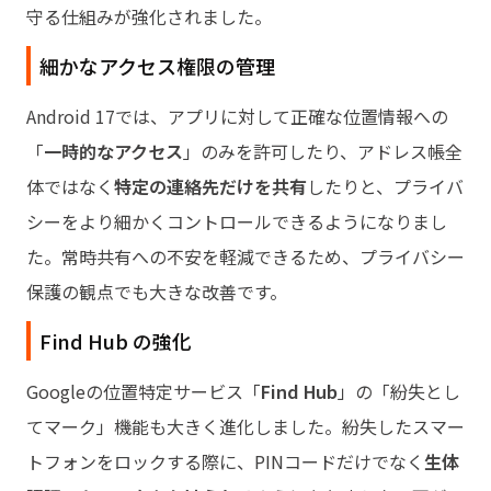
守る仕組みが強化されました。
細かなアクセス権限の管理
Android 17では、アプリに対して正確な位置情報への
「
一時的なアクセス
」のみを許可したり、アドレス帳全
体ではなく
特定の連絡先だけを共有
したりと、プライバ
シーをより細かくコントロールできるようになりまし
た。常時共有への不安を軽減できるため、プライバシー
保護の観点でも大きな改善です。
Find Hub の強化
Googleの位置特定サービス「
Find Hub
」の「紛失とし
てマーク」機能も大きく進化しました。紛失したスマー
トフォンをロックする際に、PINコードだけでなく
生体