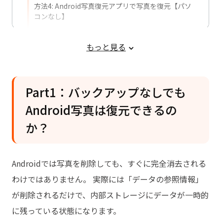
方法4: Android写真復元アプリで写真を復元【パソ
コンなし】
方法5: Androidデータ復元ソフトでバックアップな
しの写真を復元
もっと見る
Part3：バックアップなしのAndroid写
真に関するよくある質問
Part1：バックアップなしでも
Android写真は復元できるの
か？
Androidでは写真を削除しても、すぐに完全消去される
わけではありません。 実際には「データの参照情報」
が削除されるだけで、内部ストレージにデータが一時的
に残っている状態になります。