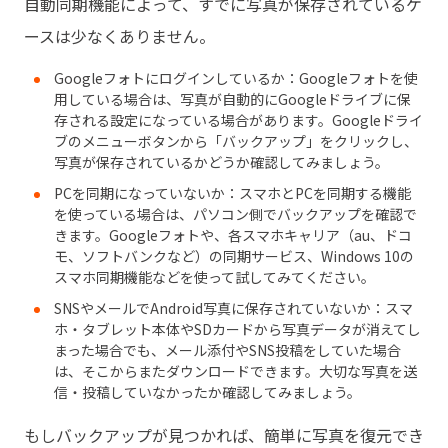
自動同期機能によって、すでに写真が保存されているケ
ースは少なくありません。
Googleフォトにログインしているか：Googleフォトを使
用している場合は、写真が自動的にGoogleドライブに保
存される設定になっている場合があります。Googleドライ
ブのメニューボタンから「バックアップ」をクリックし、
写真が保存されているかどうか確認してみましょう。
PCを同期になっていないか：スマホとPCを同期する機能
を使っている場合は、パソコン側でバックアップを確認で
きます。Googleフォトや、各スマホキャリア（au、ドコ
モ、ソフトバンクなど）の同期サービス、Windows 10の
スマホ同期機能などを使って試してみてください。
SNSやメールでAndroid写真に保存されていないか：スマ
ホ・タブレット本体やSDカードから写真データが消えてし
まった場合でも、メール添付やSNS投稿をしていた場合
は、そこからまたダウンロードできます。大切な写真を送
信・投稿していなかったか確認してみましょう。
もしバックアップが見つかれば、簡単に写真を復元でき