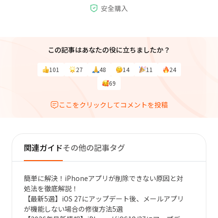
この記事はあなたの役に立ちましたか？
101
27
48
14
11
24
69
ここをクリックしてコメントを投稿
関連ガイド
その他の記事タグ
簡単に解決！iPhoneアプリが削除できない原因と対
処法を徹底解説！
【最新5選】iOS 27にアップデート後、メールアプリ
が機能しない場合の修復方法5選