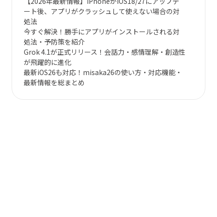
【2026年最新情報】iPhoneがiOS18/27にアップデ
ート後、アプリがクラッシュして使えない場合の対
処法
今すぐ解決！勝手にアプリがインストールされる対
処法・予防策を紹介
Grok 4.1が正式リリース！会話力・感情理解・創造性
が飛躍的に進化
最新iOS26も対応！misaka26の使い方・対応機能・
最新情報を総まとめ