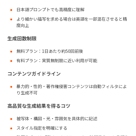
日本語プロンプトでも高精度に理解
より細かい描写を求める場合は英語を一部混在させると精
度向上
生成回数制限
無料プラン：1日あたり約50回前後
有料プラン：実質無制限に近い利用が可能
コンテンツガイドライン
暴力的・性的・著作権侵害コンテンツは自動フィルタによ
り生成不可
高品質な生成結果を得るコツ
被写体・構図・光・雰囲気を具体的に記述
スタイル指定を明確にする