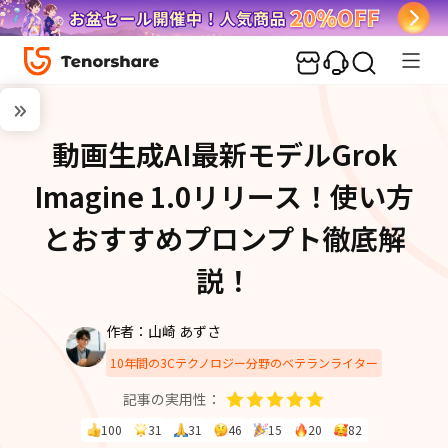
動画生成AI最新モデルGrok
Imagine 1.0リリース！使い方
とおすすめプロンプト徹底解
説！
作者：山崎 あずさ
10年間の3Cテクノロジー分野のベテランライター
記事の実用性：
100
31
31
46
15
20
82