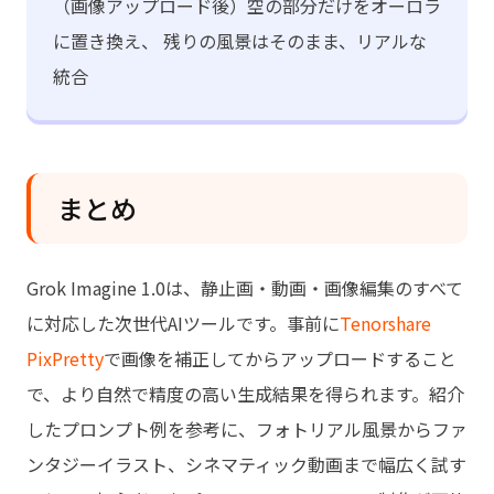
（画像アップロード後）空の部分だけをオーロラ
に置き換え、 残りの風景はそのまま、リアルな
統合
まとめ
Grok Imagine 1.0は、静止画・動画・画像編集のすべて
に対応した次世代AIツールです。事前に
Tenorshare
PixPretty
で画像を補正してからアップロードすること
で、より自然で精度の高い生成結果を得られます。紹介
したプロンプト例を参考に、フォトリアル風景からファ
ンタジーイラスト、シネマティック動画まで幅広く試す