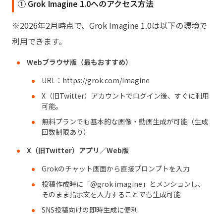
① Grok Imagine 1.0へのアクセス方法
※2026年2月時点で、Grok Imagine 1.0は以下の環境で
利用できます。
Webブラウザ版（最もおすすめ）
URL：
https://grok.com/imagine
X（旧Twitter）アカウントでログイン後、すぐに利用
可能。
無料プランでも基本的な画像・動画生成が可能（生成
回数制限あり）
X（旧Twitter）アプリ／Web版
Grokのチャット画面から直接プロンプトを入力
投稿作成時に「@grok imagine」とメンションし、
そのまま指示文を入力することでも生成可能
SNS投稿向けの即時生成に便利