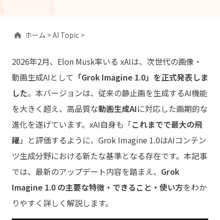
ホーム >
AI Topic >
2026年2月、Elon Musk率いる xAIは、次世代の画像・
動画生成AIとして
「Grok Imagine 1.0」を正式発表しま
した
。本バージョンは、従来の静止画を生成するAI機能
を大きく超え、高品質な
動画生成AI
に対応した画期的な
進化を遂げています。xAI自身も「
これまでで最大の飛
躍
」と評価するように、Grok Imagine 1.0はAIコンテン
ツ生成分野における新たな基準となる存在です。本記事
では、最新のアップデート内容を踏まえ、
Grok
Imagine 1.0 の主要な特徴・できること・使い方
をわか
りやすく詳しく解説します。