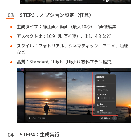
STEP3：オプション設定（任意）
生成タイプ：
静止画／動画（最大10秒）／画像編集
アスペクト比：
16:9（動画推奨）、1:1、4:3 など
スタイル：
フォトリアル、シネマティック、アニメ、油絵
など
品質：
Standard／High（Highは有料プラン推奨）
STEP4：生成実行