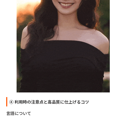
④ 利用時の注意点と高品質に仕上げるコツ
言語について