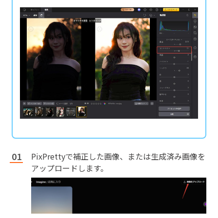
PixPrettyで補正した画像、または生成済み画像を
アップロードします。