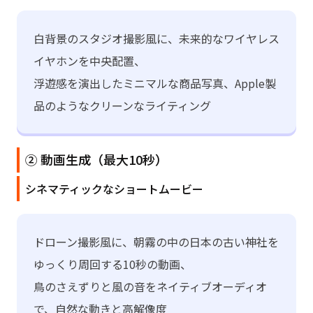
白背景のスタジオ撮影風に、未来的なワイヤレス
イヤホンを中央配置、
浮遊感を演出したミニマルな商品写真、Apple製
品のようなクリーンなライティング
② 動画生成（最大10秒）
シネマティックなショートムービー
ドローン撮影風に、朝霧の中の日本の古い神社を
ゆっくり周回する10秒の動画、
鳥のさえずりと風の音をネイティブオーディオ
で、自然な動きと高解像度