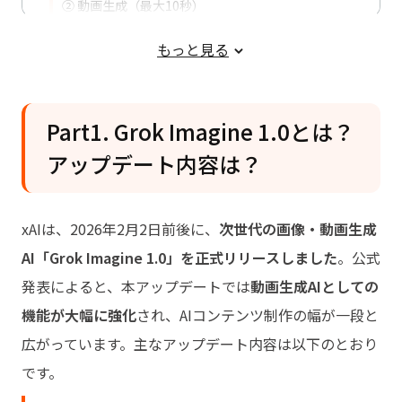
② 動画生成（最大10秒）
③ 画像編集・部分修正
もっと見る
Part1. Grok Imagine 1.0とは？
アップデート内容は？
xAIは、2026年2月2日前後に、
次世代の画像・動画生成
AI「Grok Imagine 1.0」を正式リリースしました
。公式
発表によると、本アップデートでは
動画生成AIとしての
機能が大幅に強化
され、AIコンテンツ制作の幅が一段と
広がっています。主なアップデート内容は以下のとおり
です。