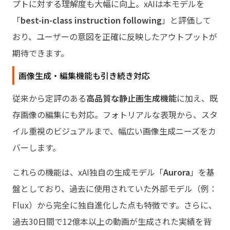
プトに対する理解度も大幅に向上。xAIは本モデルを
「
best-in-class instruction following
」と評価して
おり、ユーザーの意図を正確に反映したアウトプットが
期待できます。
画像生成・編集機能も引き続き対応
従来から定評のある
高品質な静止画生成機能
に加え、既
存画像の編集にも対応。フォトリアルな表現から、スタ
イル重視のビジュアルまで、幅広い画像生成ニーズをカ
バーします。
これらの機能は、xAI独自の生成モデル「
Aurora
」を基
盤としており、過去に使用されていた外部モデル（例：
Flux）から完全に独自進化した点も特徴です。さらに、
過去30日間で12億本以上の動画が生成された実績を背