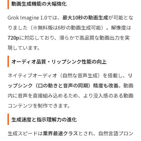
動画生成機能の大幅強化
Grok Imagine 1.0では、
最大10秒の動画生成
が可能とな
りました（※無料版は6秒の動画生成可能）。解像度は
720p
に対応しており、滑らかで高品質な動画出力を実
現しています。
オーディオ品質・リップシンク性能の向上
ネイティブオーディオ（自然な音声生成）を搭載し、
リ
ップシンク（口の動きと音声の同期）精度も改善
。動画
内に音声を直接組み込めるため、より没入感のある動画
コンテンツを制作できます。
生成速度と指示理解力の進化
生成スピードは
業界最速クラス
とされ、自然言語プロン