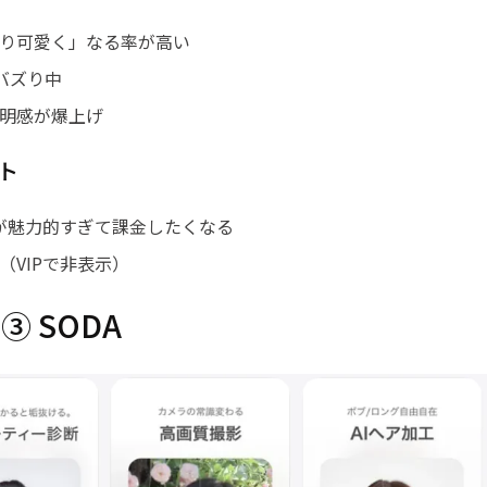
り可愛く」なる率が高い
バズり中
明感が爆上げ
ト
能が魅力的すぎて課金したくなる
（VIPで非表示）
③ SODA