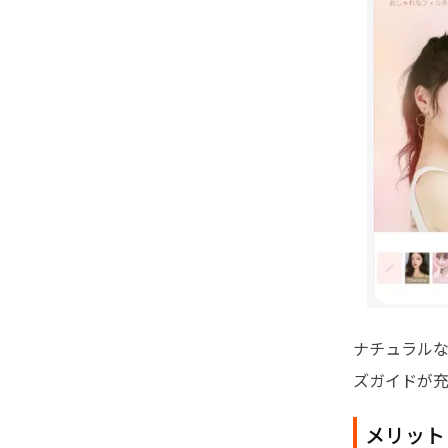
ナチュラル
ズガイドが
メリット