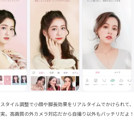
なスタイル調整で小顔や脚長効果をリアルタイムでかけられて
充実。高画質の外カメラ対応だから自撮り以外もバッチリだよ