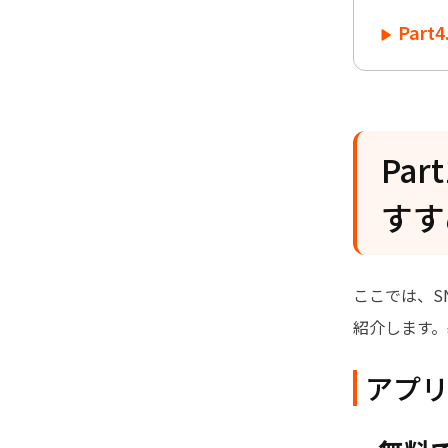
Par
Pa
すす
ここでは、S
紹介します。
アプリ①