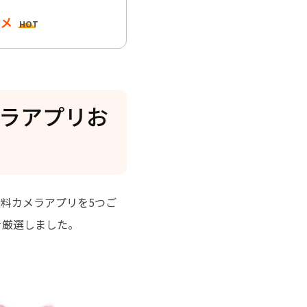
スメ
HOT
メラアプリお
料カメラアプリを5つご
を厳選しました。