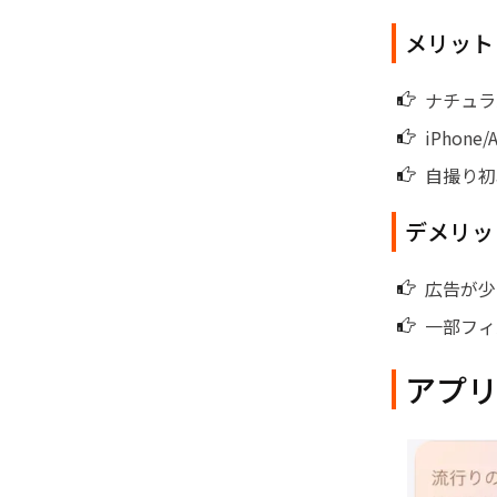
メリット
ナチュラ
iPhone
自撮り初
デメリッ
広告が少
一部フィ
アプリ②