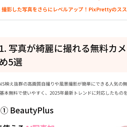
t4. 撮影した写真をさらにレベルアップ！PixPrettyのス
rt1. 写真が綺麗に撮れる無料カ
め5選
NS映え抜群の高画質自撮りや風景撮影が簡単にできる人気の無
基本無料で使いやすく、2025年最新トレンドに対応したもの
 BeautyPlus