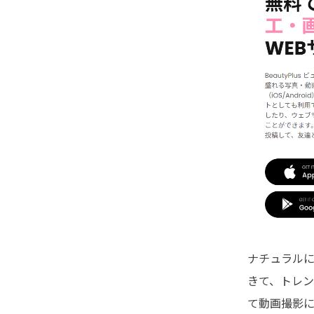
ナチュラルに
きて、トレ
て動画撮影