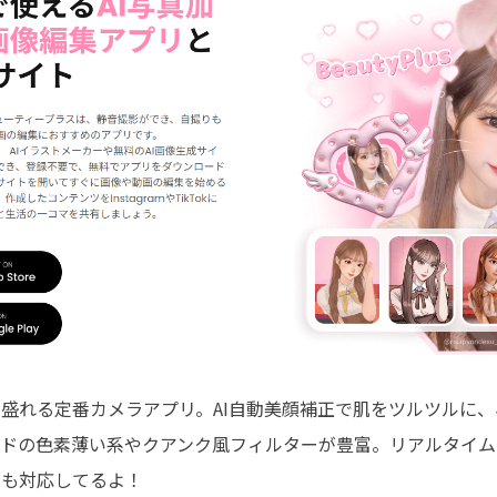
盛れる定番カメラアプリ。AI自動美顔補正で肌をツルツルに
ンドの色素薄い系やクアンク風フィルターが豊富。リアルタイム
にも対応してるよ！