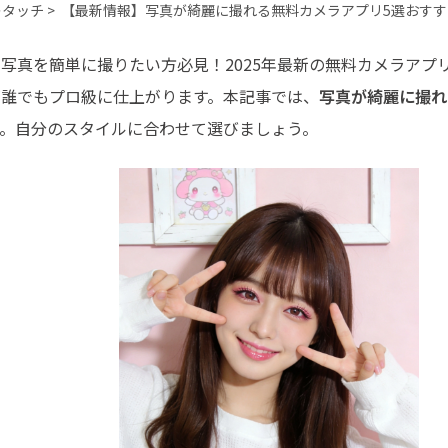
最も実践的な詳細
タッチ >
【最新情報】写真が綺麗に撮れる無料カメラアプリ5選おすす
る写真を簡単に撮りたい方必見！2025年最新の無料カメラアプ
が誰でもプロ級に仕上がります。本記事では、
写真が綺麗に撮れ
す。自分のスタイルに合わせて選びましょう。