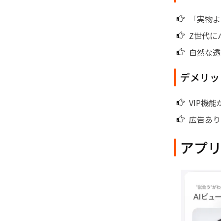
「実物よ
Z世代に
自然な透
デメリッ
VIP機
広告あり
アプリ