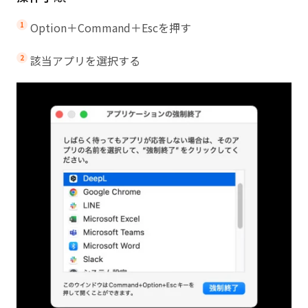
Option＋Command＋Escを押す
該当アプリを選択する