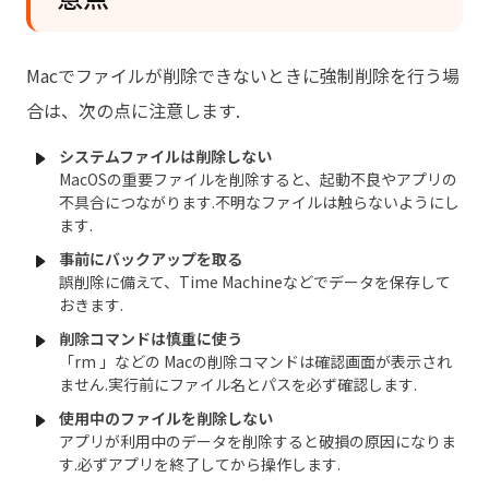
Macでファイルが削除できないときに強制削除を行う場
合は、次の点に注意します.
システムファイルは削除しない
MacOSの重要ファイルを削除すると、起動不良やアプリの
不具合につながります.不明なファイルは触らないようにし
ます.
事前にバックアップを取る
誤削除に備えて、Time Machineなどでデータを保存して
おきます.
削除コマンドは慎重に使う
「rm 」などの Macの削除コマンドは確認画面が表示され
ません.実行前にファイル名とパスを必ず確認します.
使用中のファイルを削除しない
アプリが利用中のデータを削除すると破損の原因になりま
す.必ずアプリを終了してから操作します.