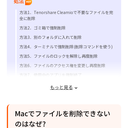
処法
方法1．Tenorshare Cleamioで不要なファイルを完
全に削除
方法2．ゴミ箱で強制削除
方法3．別のフォルダに入れて削除
方法4．ターミナルで強制削除(削除コマンドを使う)
方法5．ファイルのロックを解除し再度削除
方法6．ファイルのアクセス権を変更し再度削除
方法7．使用中のアプリを強制終了
ファイルを強制削除する際の注意点
もっと見る
Macでファイルを削除できない
のはなぜ?