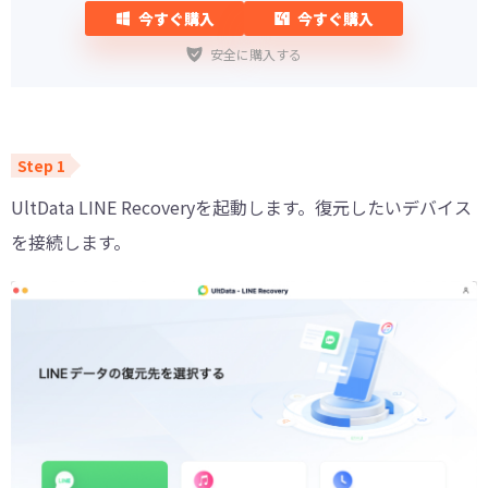
今すぐ購入
今すぐ購入
安全に購入する
UltData LINE Recoveryを起動します。復元したいデバイス
を接続します。