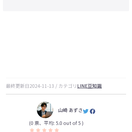
LINE通報をしたらどうなる？通報
後の流れと注意点
最終更新日2024-11-13 / カテゴリ
LINE豆知識
山崎 あずさ
(
0
票、平均:
5.0
out of 5 )