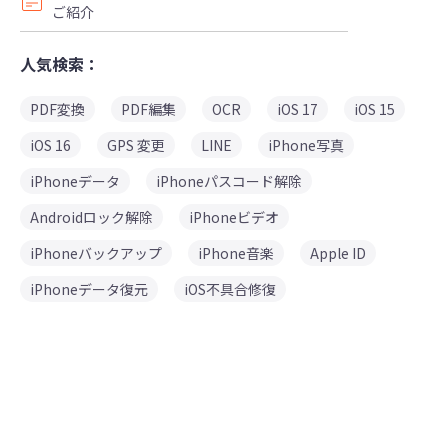
ご紹介
人気検索：
PDF変換
PDF編集
OCR
iOS 17
iOS 15
iOS 16
GPS 変更
LINE
iPhone写真
iPhoneデータ
iPhoneパスコード解除
Androidロック解除
iPhoneビデオ
iPhoneバックアップ
iPhone音楽
Apple ID
iPhoneデータ復元
iOS不具合修復