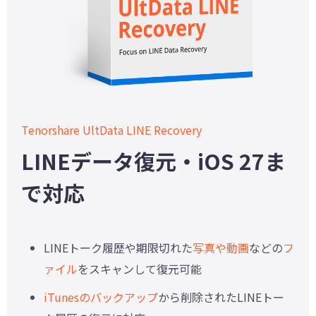
Tenorshare UltData LINE Recovery
LINEデータ復元・iOS 27ま
で対応
LINEトーク履歴や期限切れた
写真や動画
などの
フ
ァイル
をスキャンして復元可能
iTunesのバックアップ
から削除されたLINEトー