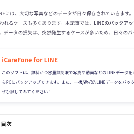
INEには、大切な写真などのデータが日々保存されていきます
4DDiG - 重複ファイル検索・削除
われるケースも多くあります。本記事では、
LINEのバックア
Tenorshare Cleamio - Mac重複ファイル検索
。データの損失は、突然発生するケースが多いため、日々のバ
iCareFone for LINE
このソフトは、無料かつ容量無制限で写真や動画などのLINEデータをiPho
らPCにバックアップできます。また、一括/選択的LINEデータをバッ
ぜひ試してみてください！
目次