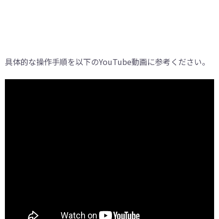
具体的な操作手順を以下のYouTube動画に参考ください。