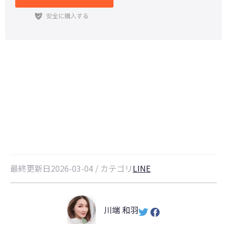
【PC不要】iPhoneのクイックスタ
ートでLINEデータを簡単に移行！
最終更新日2026-03-04 / カテゴリ
LINE
川端 和羽