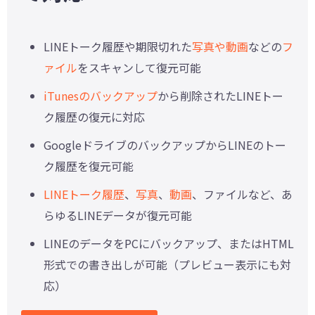
LINEトーク履歴や期限切れた
写真や動画
などの
フ
ァイル
をスキャンして復元可能
iTunesのバックアップ
から削除されたLINEトー
ク履歴の復元に対応
GoogleドライブのバックアップからLINEのトー
ク履歴を復元可能
LINEトーク履歴
、
写真
、
動画
、ファイルなど、あ
らゆるLINEデータが復元可能
LINEのデータをPCにバックアップ、またはHTML
形式での書き出しが可能（プレビュー表示にも対
応）