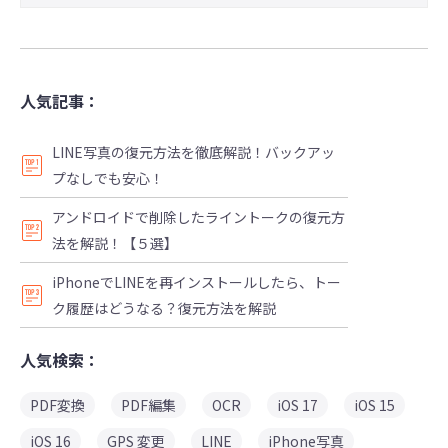
人気記事：
LINE写真の復元方法を徹底解説！バックアッ
プなしでも安心！
アンドロイドで削除したライントークの復元方
法を解説！【５選】
iPhoneでLINEを再インストールしたら、トー
ク履歴はどうなる？復元方法を解説
人気検索：
PDF変換
PDF編集
OCR
iOS 17
iOS 15
iOS 16
GPS 変更
LINE
iPhone写真