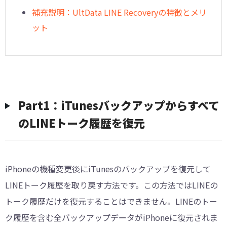
補充説明：UltData LINE Recoveryの特徴とメリ
ット
Part1：iTunesバックアップからすべて
のLINEトーク履歴を復元
iPhoneの機種変更後にiTunesのバックアップを復元して
LINEトーク履歴を取り戻す方法です。この方法ではLINEの
トーク履歴だけを復元することはできません。LINEのトー
ク履歴を含む全バックアップデータがiPhoneに復元されま