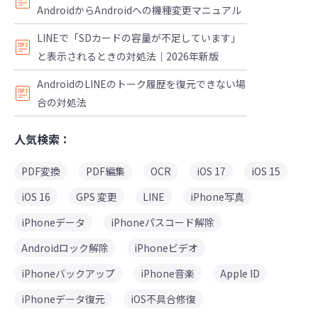
AndroidからAndroidへの機種変更マニュアル
LINEで「SDカードの容量が不足しています」
と表示されるときの対処法｜2026年新版
AndroidのLINEのトーク履歴を復元できない場
合の対処法
人気検索：
PDF変換
PDF編集
OCR
iOS 17
iOS 15
iOS 16
GPS 変更
LINE
iPhone写真
iPhoneデータ
iPhoneパスコード解除
Androidロック解除
iPhoneビデオ
iPhoneバックアップ
iPhone音楽
Apple ID
iPhoneデータ復元
iOS不具合修復