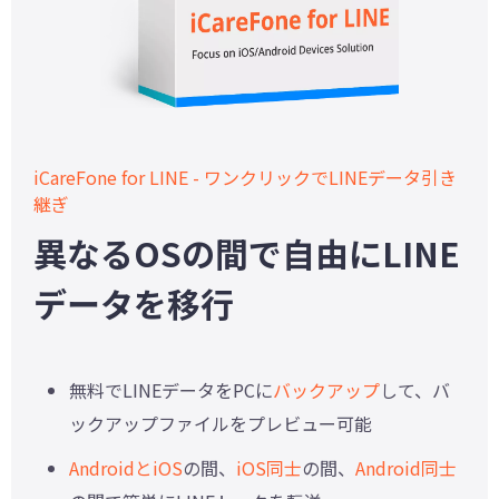
iCareFone for LINE - ワンクリックでLINEデータ引き
継ぎ
異なるOSの間で自由にLINE
データを移行
無料でLINEデータをPCに
バックアップ
して、バ
ックアップファイルをプレビュー可能
AndroidとiOS
の間、
iOS同士
の間、
Android同士