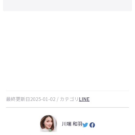
AndroidでLINEを開かないと通知
が来ない？原因とその解決方法を紹
介する
最終更新日2025-01-02 / カテゴリ
LINE
川端 和羽