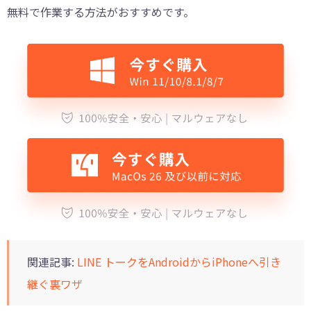
無料で作業する方法がおすすめです。
関連記事:
LINE トークをAndroidからiPhoneへ引き
継ぐ裏ワザ