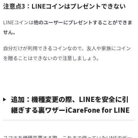
注意点3：LINEコインはプレゼントできない
LINEコインは
他のユーザーにプレゼントすることができま
せん。
自分だけが利用できるコインなので、友人や家族にコイン
を贈ることはできないので注意しましょう。
︎追加：機種変更の際、LINEを安全に引
継ぎする裏ワザーiCareFone for LINE
スマホを機種変更する際、これまで使っていたLINEのデー