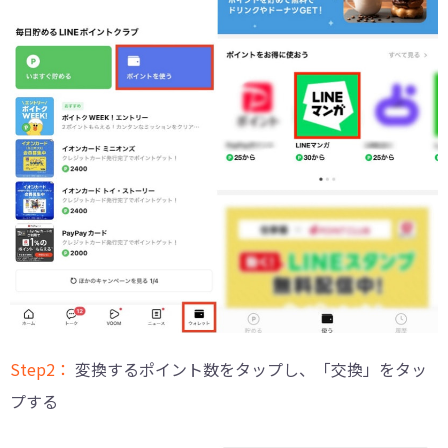
Step2：
変換するポイント数をタップし、「交換」をタッ
プする