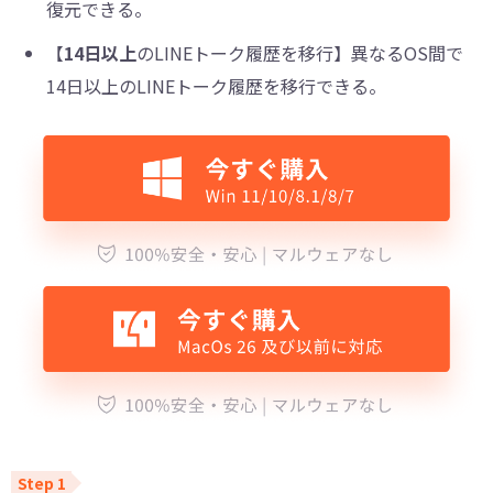
復元できる。
【
14日以上
のLINEトーク履歴を移行】異なるOS間で
14日以上のLINEトーク履歴を移行できる。