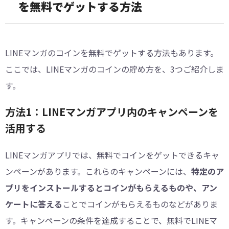
を無料でゲットする方法
LINEマンガのコインを無料でゲットする方法もあります。
ここでは、LINEマンガのコインの貯め方を、3つご紹介しま
す。
方法1：LINEマンガアプリ内のキャンペーンを
活用する
LINEマンガアプリでは、無料でコインをゲットできるキャ
ンペーンがあります。これらのキャンペーンには、
特定のア
プリをインストールするとコインがもらえるものや、アン
ケートに答える
ことでコインがもらえるものなどがありま
す。キャンペーンの条件を達成することで、無料でLINEマ