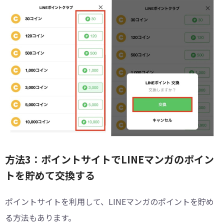
方法3：ポイントサイトでLINEマンガのポイン
トを貯めて交換する
ポイントサイトを利用して、LINEマンガのポイントを貯め
る方法もあります。