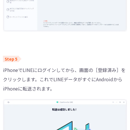
iPhoneでLINEにログインしてから、画面の［登録済み］を
クリックします。これでLINEデータがすぐにAndroidから
iPhoneに転送されます。