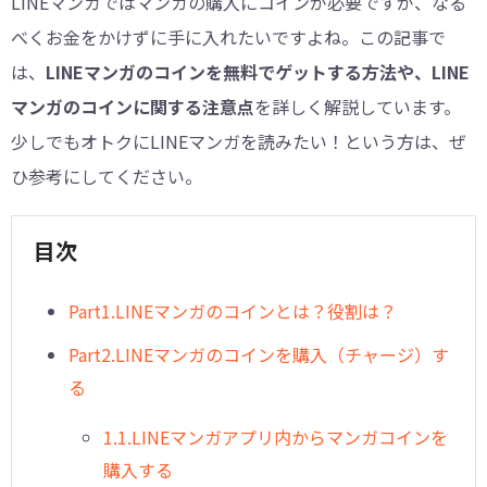
LINEマンガではマンガの購入にコインが必要ですが、なる
べくお金をかけずに手に入れたいですよね。この記事で
は、
LINEマンガのコインを無料でゲットする方法や、LINE
マンガのコインに関する注意点
を詳しく解説しています。
少しでもオトクにLINEマンガを読みたい！という方は、ぜ
ひ参考にしてください。
目次
︎Part1.LINEマンガのコインとは？役割は？
︎Part2.LINEマンガのコインを購入（チャージ）す
る
1.1.LINEマンガアプリ内からマンガコインを
購入する