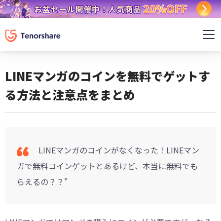
LINEマンガのコインを無料でゲットす
る方法と注意点をまとめ
LINEマンガのコインがなくなった！LINEマン
ガで無料コインゲットとあるけど、本当に無料でも
らえるの？？"