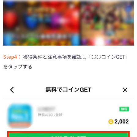
Step4：
獲得条件と注意事項を確認し「〇〇コインGET」
をタップする