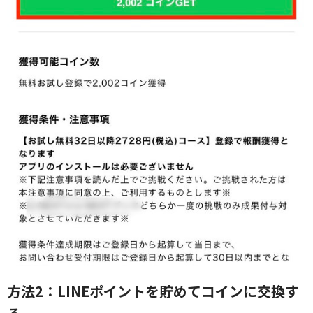
方法2：LINEポイントを貯めてコインに交換す