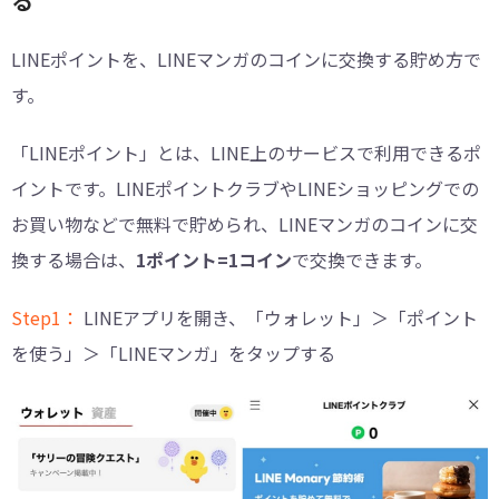
る
LINEポイントを、LINEマンガのコインに交換する貯め方で
す。
「LINEポイント」とは、LINE上のサービスで利用できるポ
イントです。LINEポイントクラブやLINEショッピングでの
お買い物などで無料で貯められ、LINEマンガのコインに交
換する場合は、
1ポイント=1コイン
で交換できます。
Step1：
LINEアプリを開き、「ウォレット」＞「ポイント
を使う」＞「LINEマンガ」をタップする