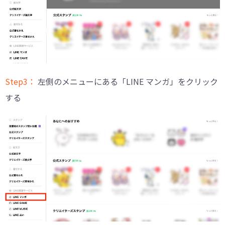
Step3：
左側のメニューにある「LINE マンガ」をクリック
する