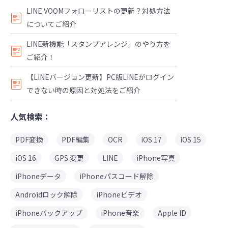
LINE VOOMフォローリストの更新？対処方法
についてご紹介
LINE新機能「スタンプアレンジ」のやり方を
ご紹介！
【LINEバージョン更新】PC版LINEがログイン
できない時の原因と対処法をご紹介
人気検索：
PDF変換
PDF編集
OCR
iOS 17
iOS 15
iOS 16
GPS 変更
LINE
iPhone写真
iPhoneデータ
iPhoneパスコード解除
Androidロック解除
iPhoneビデオ
iPhoneバックアップ
iPhone音楽
Apple ID