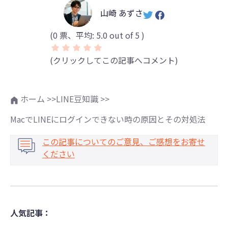
山崎 あずさ
(
0
票、平均:
5.0
out of 5 )
(クリックしてこの記事へコメント)
ホーム >>
LINE豆知識 >>
MacでLINEにログインできない時の原因とその対処法
この記事についてのご意見、ご感想をお寄せ
ください
人気記事：