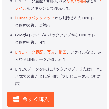
LINEトーク履歴や期限切れた
写真や動画
などの
フ
ァイル
をスキャンして復元可能
iTunesのバックアップ
から削除されたLINEトー
ク履歴の復元に対応
GoogleドライブのバックアップからLINEのトー
ク履歴を復元可能
LINEトーク履歴
、
写真
、
動画
、ファイルなど、あ
らゆるLINEデータが復元可能
LINEのデータをPCにバックアップ、またはHTML
形式での書き出しが可能（プレビュー表示にも対
応）