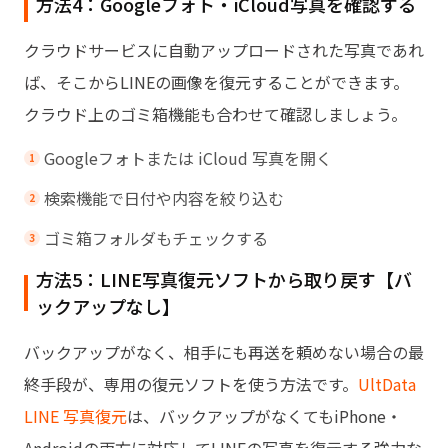
方法4：Googleフォト・iCloud写真を確認する
クラウドサービスに自動アップロードされた写真であれ
ば、そこからLINEの画像を復元することができます。
クラウド上のゴミ箱機能も合わせて確認しましょう。
Googleフォトまたは iCloud 写真を開く
検索機能で日付や内容を絞り込む
ゴミ箱フォルダもチェックする
方法5：LINE写真復元ソフトから取り戻す【バ
ックアップなし】
バックアップがなく、相手にも再送を頼めない場合の最
終手段が、専用の復元ソフトを使う方法です。
UltData
LINE 写真復元
は、バックアップがなくてもiPhone・
Androidの両方に対応してLINEの写真を復元する強力な