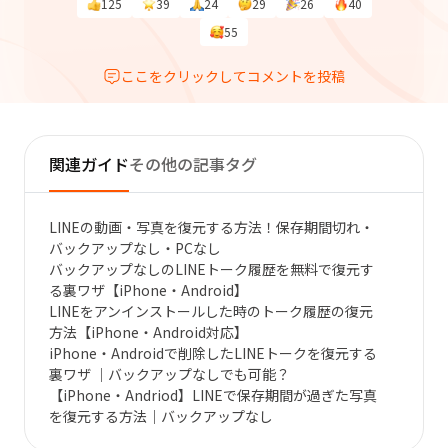
125
39
24
29
26
40
55
ここをクリックしてコメントを投稿
関連ガイド
その他の記事タグ
LINEの動画・写真を復元する方法！保存期間切れ・
バックアップなし・PCなし
バックアップなしのLINEトーク履歴を無料で復元す
る裏ワザ【iPhone・Android】
LINEをアンインストールした時のトーク履歴の復元
方法【iPhone・Android対応】
iPhone・Androidで削除したLINEトークを復元する
裏ワザ ｜バックアップなしでも可能？
【iPhone・Andriod】LINEで保存期間が過ぎた写真
を復元する方法｜バックアップなし